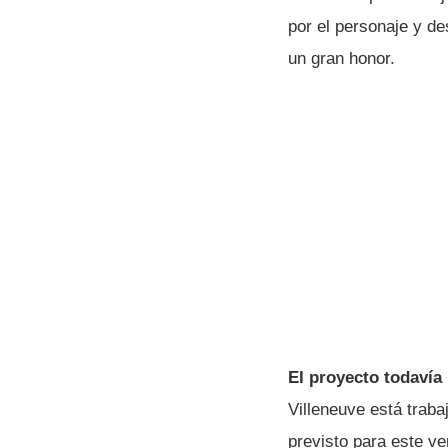
por el personaje y d
un gran honor.
El proyecto todavía 
Villeneuve está traba
previsto para este ve