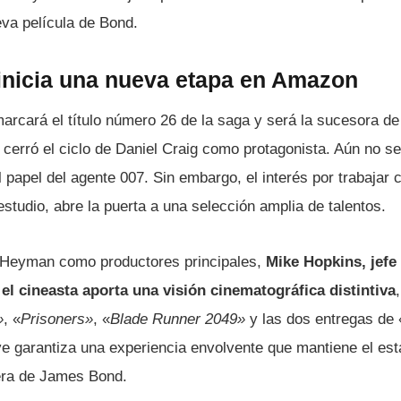
va película de Bond.
nicia una nueva etapa en Amazon
arcará el título número 26 de la saga y será la sucesora de
 cerró el ciclo de Daniel Craig como protagonista. Aún no s
l papel del agente 007. Sin embargo, el interés por trabajar
estudio, abre la puerta a una selección amplia de talentos.
Heyman como productores principales,
Mike Hopkins, je
el cineasta aporta una visión cinematográfica distintiva
»
, «
Prisoners»
, «
Blade Runner 2049»
y las dos entregas de 
ve garantiza una experiencia envolvente que mantiene el est
era de James Bond.