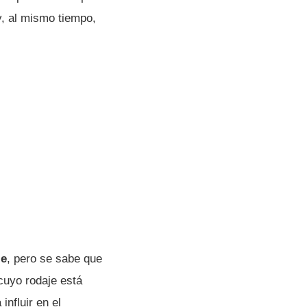
y, al mismo tiempo,
je
, pero se sabe que
 cuyo rodaje está
influir en el