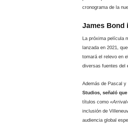
cronograma de la nue
James Bond i
La próxima película m
lanzada en 2021, que
tomará el relevo en e
diversas fuentes del 
Además de Pascal y 
Studios, señaló que 
títulos como
«Arrival
inclusión de Villeneu
audiencia global esp