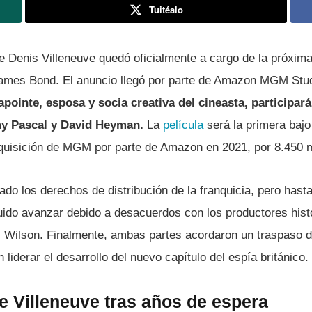
Tuitéalo
e Denis Villeneuve quedó oficialmente a cargo de la próxim
ames Bond. El anuncio llegó por parte de Amazon MGM Stud
apointe, esposa y socia creativa del cineasta, participa
my Pascal y David Heyman.
La
película
será la primera bajo
adquisición de MGM por parte de Amazon en 2021, por 8.450 m
 los derechos de distribución de la franquicia, pero hasta
ido avanzar debido a desacuerdos con los productores hist
. Wilson. Finalmente, ambas partes acordaron un traspaso de
liderar el desarrollo del nuevo capítulo del espía británico.
e Villeneuve tras años de espera