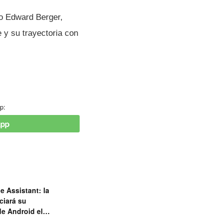
mo Edward Berger,
 y su trayectoria con
p:
e Assistant: la
ciará su
de Android el