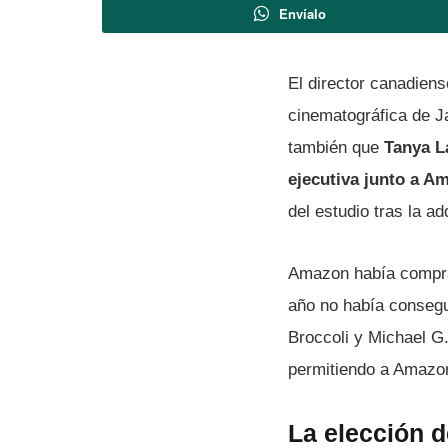
Envíalo
El director canadiens
cinematográfica de J
también que
Tanya L
ejecutiva junto a A
del estudio tras la 
Amazon había comprado
año no había consegu
Broccoli y Michael G
permitiendo a Amazon 
La elección d