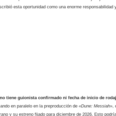
escribió esta oportunidad como una enorme responsabilidad 
no tiene guionista confirmado ni fecha de inicio de roda
jando en paralelo en la preproducción de
«Dune: Messiah»
,
rano y su estreno fijado para diciembre de 2026. Esto podría 