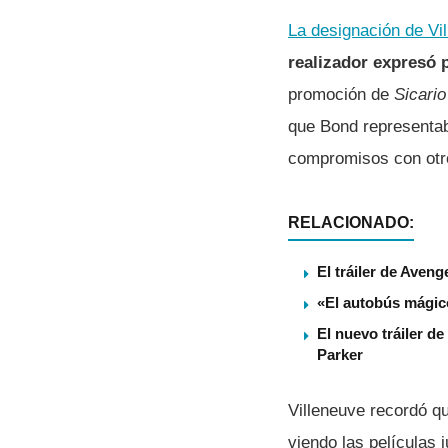
La designación de Vi
realizador expresó 
promoción de
Sicario
que Bond representaba
compromisos con otr
RELACIONADO:
El tráiler de Aven
«El autobús mágico
El nuevo tráiler 
Parker
Villeneuve recordó q
viendo las películas