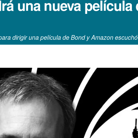
á una nueva película d
para dirigir una película de Bond y Amazon escuchó