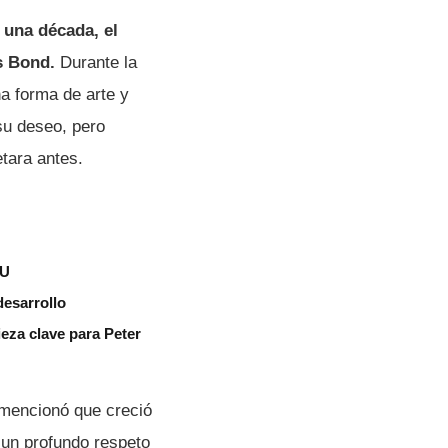
una década, el
es Bond.
Durante la
a forma de arte y
su deseo, pero
tara antes.
CU
desarrollo
eza clave para Peter
 mencionó que creció
 un profundo respeto