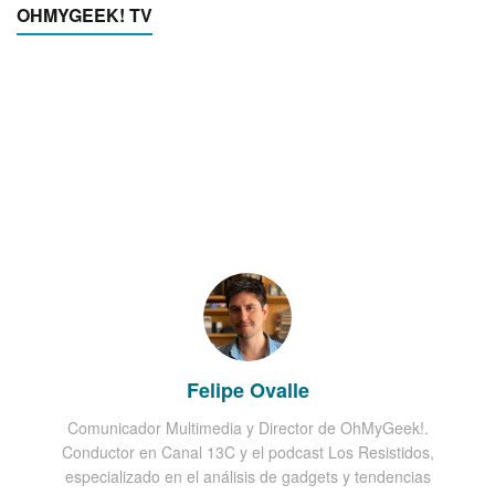
OHMYGEEK! TV
Felipe Ovalle
Comunicador Multimedia y Director de OhMyGeek!.
Conductor en Canal 13C y el podcast Los Resistidos,
especializado en el análisis de gadgets y tendencias