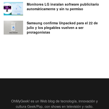
Monitores LG instalan software publicitario
automáticamente y sin tu permiso
Samsung confirma Unpacked para el 22 de
julio y los plegables vuelven a ser
protagonistas
OhMyGeek! es un Web blog de tecnología, innovación y
cultura Geek/Pop, con shows en televisión y radio.