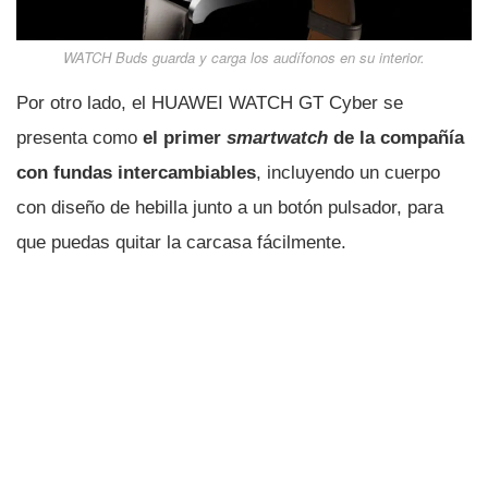
WATCH Buds guarda y carga los audífonos en su interior.
Por otro lado, el HUAWEI WATCH GT Cyber se
presenta como
el primer
smartwatch
de la compañía
con fundas intercambiables
, incluyendo un cuerpo
con diseño de hebilla junto a un botón pulsador, para
que puedas quitar la carcasa fácilmente.