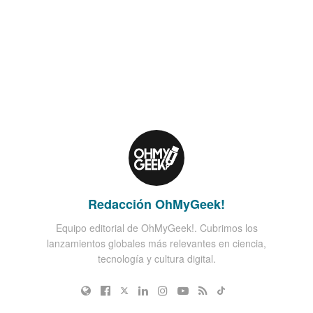
Redacción OhMyGeek!
Equipo editorial de OhMyGeek!. Cubrimos los
lanzamientos globales más relevantes en ciencia,
tecnología y cultura digital.