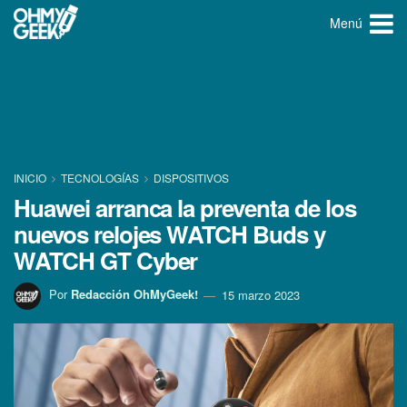
Menú
INICIO
TECNOLOGÍ­AS
DISPOSITIVOS
Huawei arranca la preventa de los
nuevos relojes WATCH Buds y
WATCH GT Cyber
Por
Redacción OhMyGeek!
15 marzo 2023