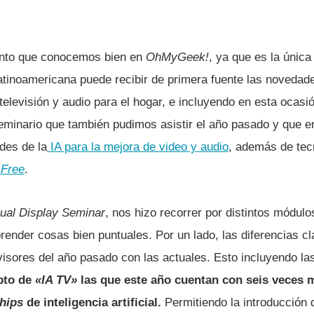
ento que conocemos bien en
OhMyGeek!
, ya que es la únic
atinoamericana puede recibir de primera fuente las novedad
 televisión y audio para el hogar, e incluyendo en esta ocas
eminario que también pudimos asistir el año pasado y que 
des de la
IA para la mejora de video y audio
, además de tec
 Free
.
ual Display Seminar
, nos hizo recorrer por distintos módulo
ender cosas bien puntuales. Por un lado, las diferencias cl
visores del año pasado con las actuales. Esto incluyendo l
pto de
«IA TV»
las que este año cuentan con seis veces 
hips
de inteligencia artificial.
Permitiendo la introducción