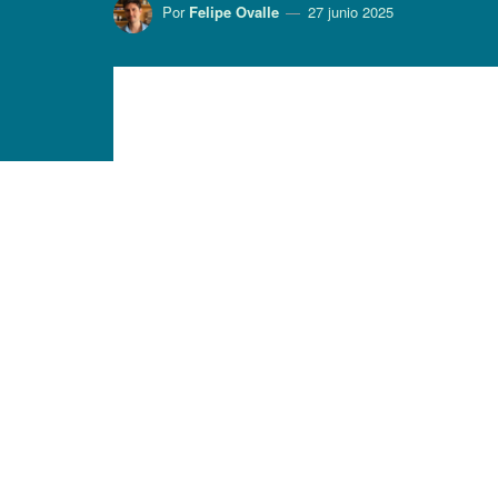
Por
Felipe Ovalle
27 junio 2025