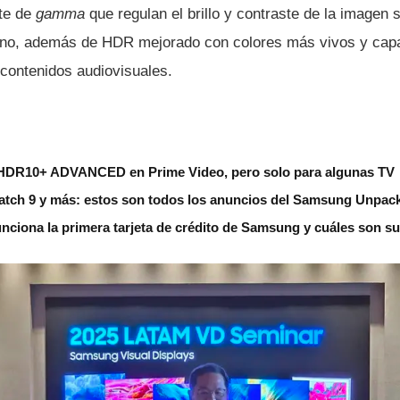
nte de
gamma
que regulan el brillo y contraste de la imagen
rno, además de HDR mejorado con colores más vivos y capac
 contenidos audiovisuales.
HDR10+ ADVANCED en Prime Video, pero solo para algunas TV
Watch 9 y más: estos son todos los anuncios del Samsung Unpac
unciona la primera tarjeta de crédito de Samsung y cuáles son su