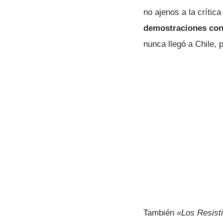
no ajenos a la crític
demostraciones co
nunca llegó a Chile, 
También
«Los Resist