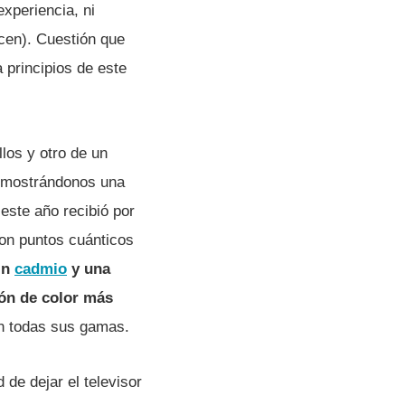
xperiencia, ni
cen). Cuestión que
principios de este
los y otro de un
 (mostrándonos una
este año recibió por
con puntos cuánticos
in
cadmio
y una
ión de color más
en todas sus gamas.
d de dejar el televisor