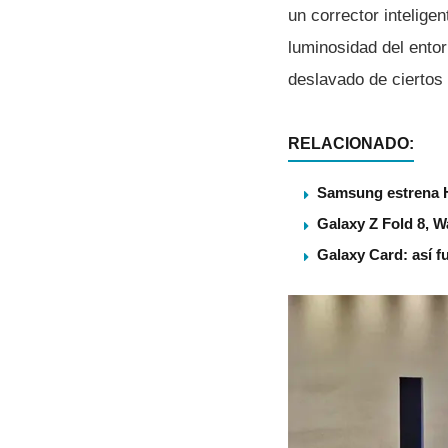
un corrector intelige
luminosidad del ento
deslavado de ciertos
RELACIONADO:
Samsung estrena 
Galaxy Z Fold 8, 
Galaxy Card: así f