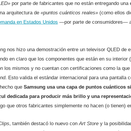
LED»
por parte de fabricantes que no están entregando una e
una arquitectura de
«puntos cuánticos reales»
(como ellos di
demanda en Estados Unidos
—por parte de consumidores— a 
ng nos hizo una demostración entre un televisor QLED de el
jando en claro que los componentes que están en su interior
 los mismos y no cuentan con certificaciones como la que 
and
. Esto valida el estándar internacional para una pantalla 
l hecho que
Samsung usa una capa de puntos cuánticos s
zul dedicada para producir más brillo y una representac
lgo que otros fabricantes simplemente no hacen (o tienen) 
lips
, también destacó lo nuevo con
Art Store
y la posibilida