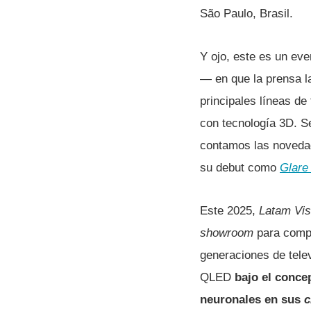
São Paulo, Brasil.
Y ojo, este es un ev
— en que la prensa l
principales líneas de
con tecnología 3D. S
contamos las noveda
su debut como
Glare
Este 2025,
Latam Vis
showroom
para compr
generaciones de tele
QLED
bajo el conce
neuronales en sus
c