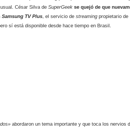
a usual. César Silva de
SuperGeek
se quejó de que nuevam
n
Samsung TV Plus
, el servicio de
streaming
propietario de
pero sí está disponible desde hace tiempo en Brasil.
idos»
abordaron un tema importante y que toca los nervios d