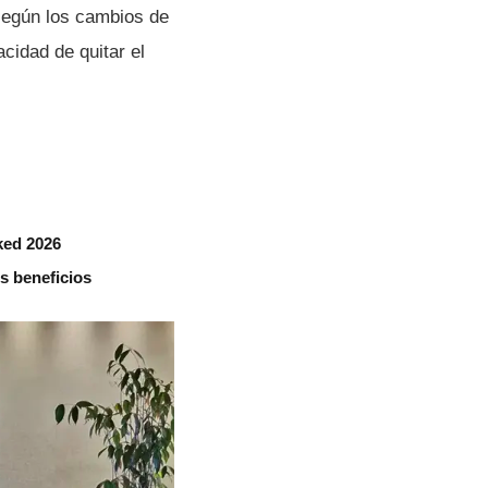
 según los cambios de
idad de quitar el
ked 2026
s beneficios