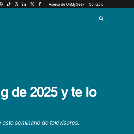
Acerca de OhMyGeek!
Contacto
 de 2025 y te lo
este seminario de televisores.