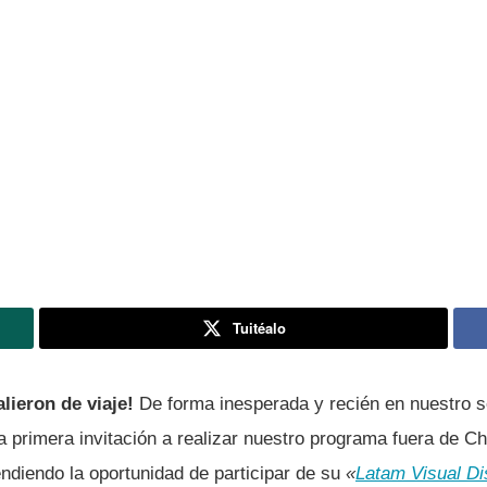
Tuitéalo
lieron de viaje!
De forma inesperada y recién en nuestro s
 primera invitación a realizar nuestro programa fuera de C
endiendo la oportunidad de participar de su
«
Latam Visual Di