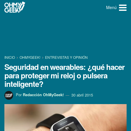
Menú
INICIO
OHMYGEEK!
ENTREVISTAS Y OPINIÓN
Seguridad en wearables: ¿qué hacer
para proteger mi reloj o pulsera
inteligente?
Por
Redacción OhMyGeek!
30 abril 2015