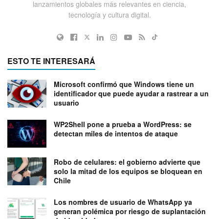
lanzamientos globales más relevantes en ciencia,
tecnología y cultura digital.
ESTO TE INTERESARÁ
Microsoft confirmó que Windows tiene un
identificador que puede ayudar a rastrear a un
usuario
WP2Shell pone a prueba a WordPress: se
detectan miles de intentos de ataque
Robo de celulares: el gobierno advierte que
solo la mitad de los equipos se bloquean en
Chile
Los nombres de usuario de WhatsApp ya
generan polémica por riesgo de suplantación