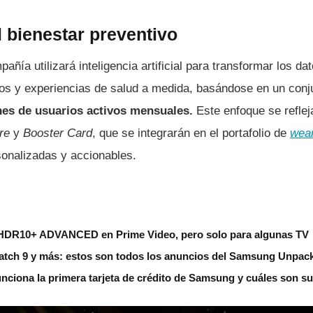
 bienestar preventivo
pañía utilizará inteligencia artificial para transformar los d
os y experiencias de salud a medida, basándose en un conj
nes de usuarios activos mensuales.
Este enfoque se reflej
re
y
Booster Card
, que se integrarán en el portafolio de
wea
sonalizadas y accionables.
HDR10+ ADVANCED en Prime Video, pero solo para algunas TV
Watch 9 y más: estos son todos los anuncios del Samsung Unpac
unciona la primera tarjeta de crédito de Samsung y cuáles son su