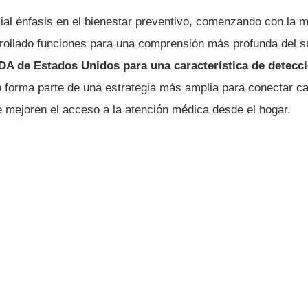
l énfasis en el bienestar preventivo, comenzando con la me
rollado funciones para una comprensión más profunda del 
FDA de Estados Unidos para una característica de detecc
 forma parte de una estrategia más amplia para conectar c
e mejoren el acceso a la atención médica desde el hogar.