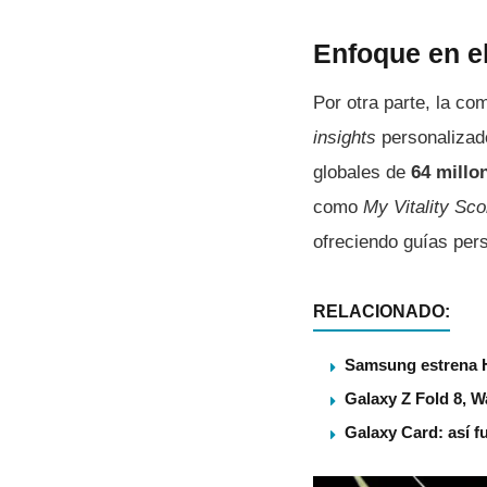
Enfoque en el
Por otra parte, la com
insights
personalizad
globales de
64 millo
como
My Vitality Sco
ofreciendo guías per
RELACIONADO:
Samsung estrena 
Galaxy Z Fold 8, 
Galaxy Card: así f