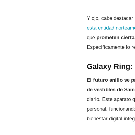
Y ojo, cabe destacar
esta entidad norteam
que
prometen cierta
Específicamente lo re
Galaxy Ring:
El futuro anillo se
de vestibles de Sa
diario. Este aparato
personal, funcionand
bienestar digital int