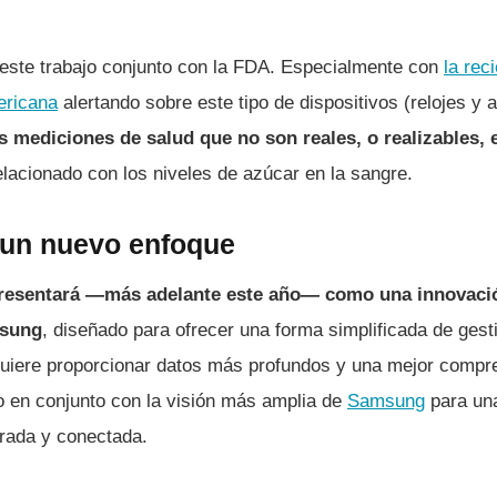
 este trabajo conjunto con la FDA. Especialmente con
la rec
ericana
alertando sobre este tipo de dispositivos (relojes y an
s mediciones de salud que no son reales, o realizables,
lacionado con los niveles de azúcar en la sangre.
 un nuevo enfoque
 presentará —más adelante este año— como una innovació
msung
, diseñado para ofrecer una forma simplificada de gesti
 quiere proporcionar datos más profundos y una mejor compre
o en conjunto con la visión más amplia de
Samsung
para una
egrada y conectada.