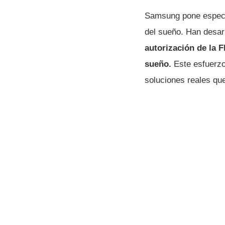
Samsung pone especia
del sueño. Han desar
autorización de la 
sueño.
Este esfuerzo
soluciones reales qu