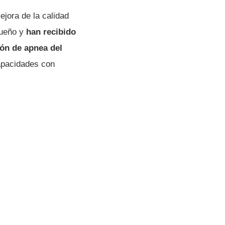
jora de la calidad
sueño y
han recibido
ión de apnea del
apacidades con