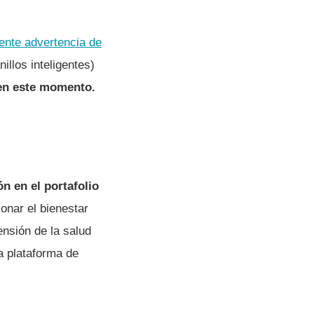
iente advertencia de
illos inteligentes)
 en este momento.
n en el portafolio
onar el bienestar
nsión de la salud
 plataforma de