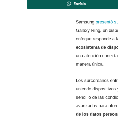
Envíalo
Samsung
presentó su
Galaxy Ring, un dispo
enfoque responde a 
ecosistema de dispo
una atención conecta
manera única.
Los surcoreanos enfr
uniendo dispositivos
sencillo de las condi
avanzados para ofrec
de los datos person