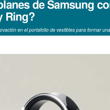
planes de Samsung con
y Ring?
ovación en el portafolio de vestibles para formar un