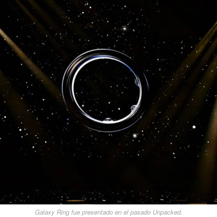
Galaxy Ring fue presentado en el pasado Unpacked.