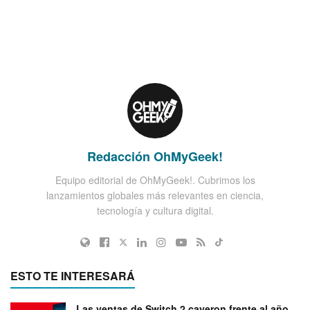
Redacción OhMyGeek!
Equipo editorial de OhMyGeek!. Cubrimos los
lanzamientos globales más relevantes en ciencia,
tecnología y cultura digital.
ESTO TE INTERESARÁ
Las ventas de Switch 2 cayeron frente al año