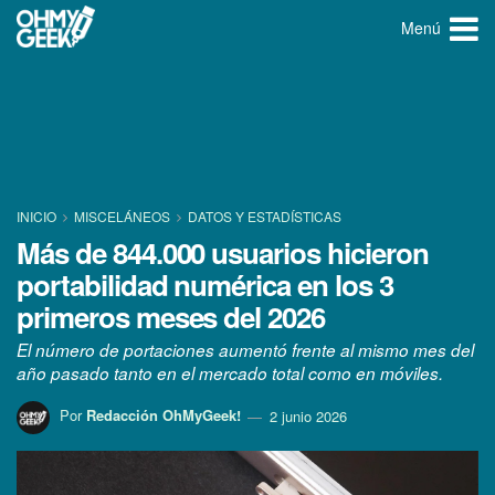
Menú
INICIO
MISCELÁNEOS
DATOS Y ESTADÍ­STICAS
Más de 844.000 usuarios hicieron
portabilidad numérica en los 3
primeros meses del 2026
El número de portaciones aumentó frente al mismo mes del
año pasado tanto en el mercado total como en móviles.
Por
Redacción OhMyGeek!
2 junio 2026