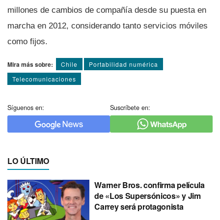
millones de cambios de compañía desde su puesta en
marcha en 2012, considerando tanto servicios móviles
como fijos.
Mira más sobre:
Chile
Portabilidad numérica
Telecomunicaciones
Síguenos en:
Suscríbete en:
LO ÚLTIMO
Warner Bros. confirma película
de «Los Supersónicos» y Jim
Carrey será protagonista