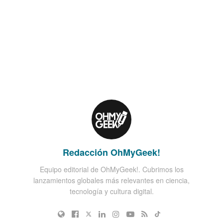
Redacción OhMyGeek!
Equipo editorial de OhMyGeek!. Cubrimos los
lanzamientos globales más relevantes en ciencia,
tecnología y cultura digital.