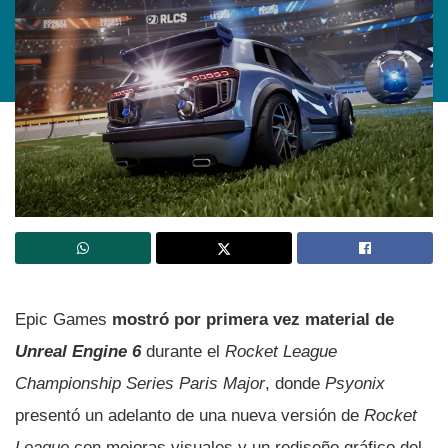
Epic Games
mostró por primera vez material de
Unreal Engine 6
durante el
Rocket League
Championship Series Paris Major
, donde
Psyonix
presentó un adelanto de una nueva versión de
Rocket
League
con mejoras visuales y un rediseño gráfico del