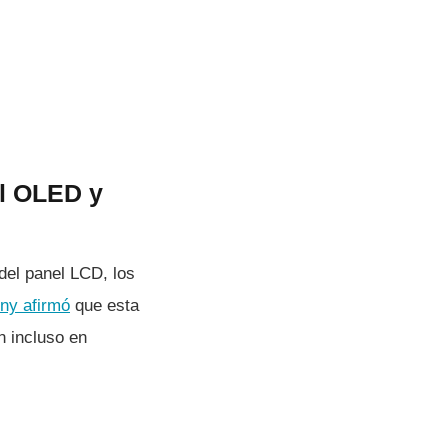
el OLED y
 del panel LCD, los
ny afirmó
que esta
n incluso en