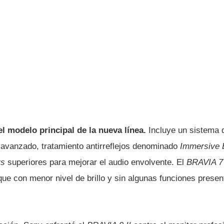
l modelo principal de la nueva línea.
Incluye un sistema d
 avanzado, tratamiento antirreflejos denominado
Immersive 
rs
superiores para mejorar el audio envolvente. El
BRAVIA 7
ue con menor nivel de brillo y sin algunas funciones prese