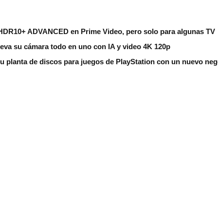
HDR10+ ADVANCED en Prime Video, pero solo para algunas TV
eva su cámara todo en uno con IA y video 4K 120p
u planta de discos para juegos de PlayStation con un nuevo ne