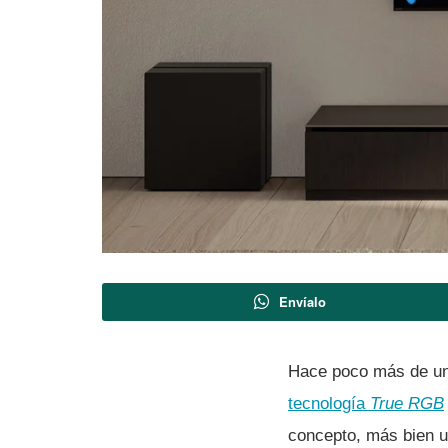
Envíalo
Hace poco más de u
tecnología
True RGB
concepto, más bien u