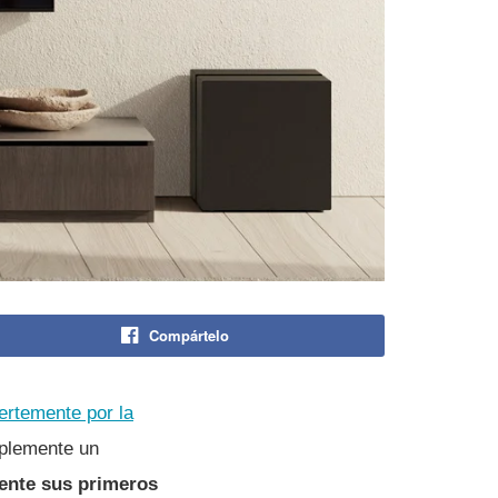
Compártelo
ertemente por la
mplemente un
mente sus primeros