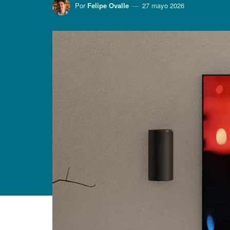
Por
Felipe Ovalle
27 mayo 2026