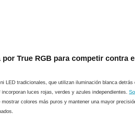
 por True RGB para competir contra 
ini LED tradicionales, que utilizan iluminación blanca detrás
B
incorporan luces rojas, verdes y azules independientes.
So
e mostrar colores más puros y mantener una mayor precisió
nados.