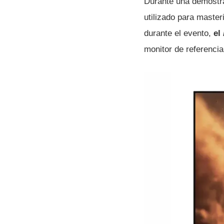
Durante una demostra
utilizado para maste
durante el evento,
el
monitor de referencia