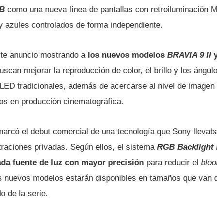
GB
como una nueva línea de pantallas con retroiluminación 
 y azules controlados de forma independiente.
ste anuncio mostrando a
los nuevos modelos
BRAVIA 9 II
scan mejorar la reproducción de color, el brillo y los ángulo
i LED tradicionales, además de acercarse al nivel de imagen
dos en producción cinematográfica.
arcó el debut comercial de una tecnología que Sony lleva
aciones privadas. Según ellos, el sistema
RGB Backlight 
ada fuente de luz con mayor precisión
para reducir el
blo
s nuevos modelos estarán disponibles en tamaños que van 
 de la serie.