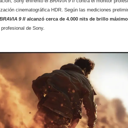
ción, Sony enfrentó el
BRAVIA 9 II
contra el monitor profes
rización cinematográfica HDR. Según las mediciones prelimi
BRAVIA 9 II
alcanzó cerca de 4.000 nits de brillo máximo
 profesional de Sony.