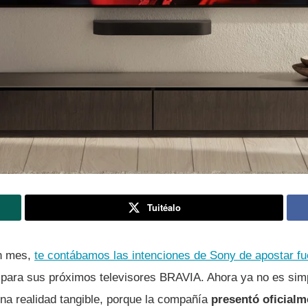
Tuitéalo
n mes,
te contábamos las intenciones de Sony de apostar fu
para sus próximos televisores BRAVIA. Ahora ya no es si
na realidad tangible, porque la compañía
presentó oficial