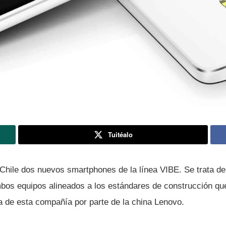
Tuitéalo
Chile dos nuevos smartphones de la lí­nea VIBE. Se trata d
os equipos alineados a los estándares de construcción que
 de esta compañí­a por parte de la china Lenovo.