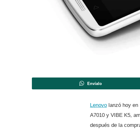
Envíalo
Lenovo
lanzó hoy en 
A7010 y VIBE K5, amb
después de la compra