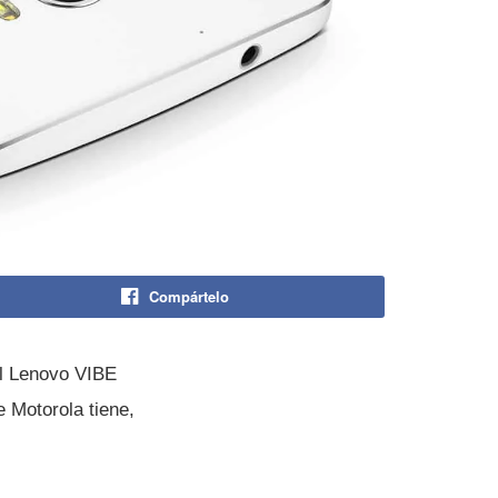
Compártelo
el Lenovo VIBE
 Motorola tiene,