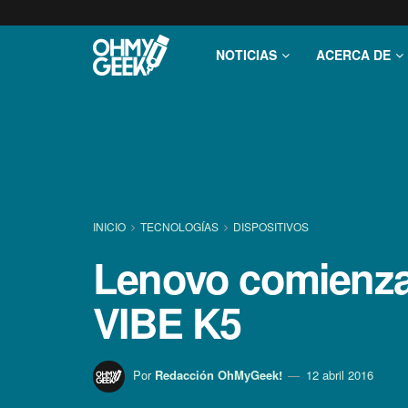
NOTICIAS
ACERCA DE
INICIO
TECNOLOGÍ­AS
DISPOSITIVOS
Lenovo comienza 
VIBE K5
Por
Redacción OhMyGeek!
12 abril 2016