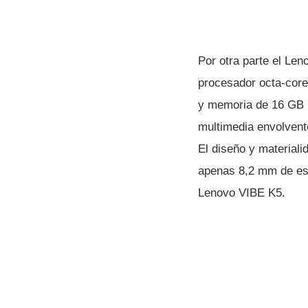
Por otra parte el Le
procesador octa-cor
y memoria de 16 GB i
multimedia envolvente
El diseño y material
apenas 8,2 mm de espe
Lenovo VIBE K5.