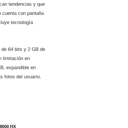
can tendencias y que
o cuenta con pantalla
cluye tecnologí­a
 de 64 bits y 2 GB de
 limitación en
GB, expandible en
 fotos del usuario.
 9000 HX