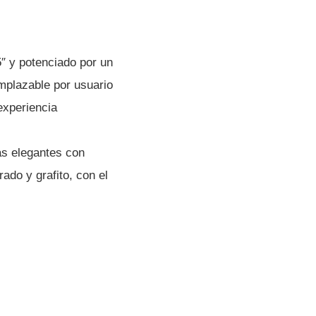
″ y potenciado por un
plazable por usuario
experiencia
as elegantes con
ado y grafito, con el