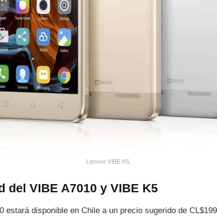
Lenovo VIBE K5.
ad del VIBE A7010 y VIBE K5
 estará disponible en Chile a un precio sugerido de CL$19