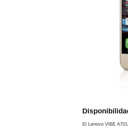
Disponibilid
El Lenovo VIBE A7010