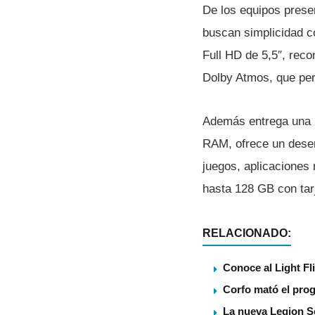
De los equipos prese
buscan simplicidad co
Full HD de 5,5″, recon
Dolby Atmos, que perm
Además entrega una b
RAM, ofrece un desem
juegos, aplicaciones
hasta 128 GB con tarj
RELACIONADO:
Conoce al Light Fl
Corfo mató el pro
La nueva Legion S