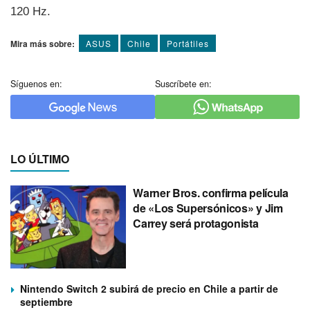
120 Hz.
Mira más sobre:
ASUS
Chile
Portátiles
Síguenos en:
Suscríbete en:
LO ÚLTIMO
Warner Bros. confirma película
de «Los Supersónicos» y Jim
Carrey será protagonista
Nintendo Switch 2 subirá de precio en Chile a partir de
septiembre