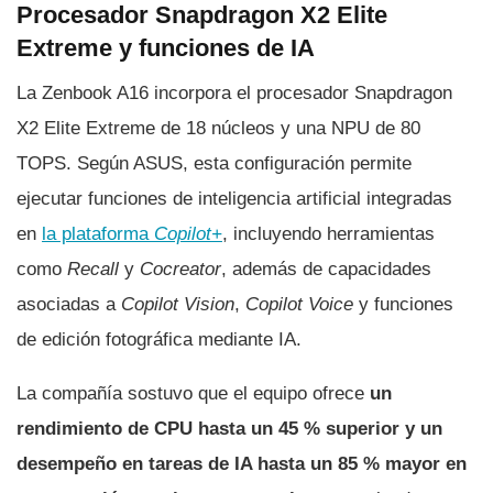
Procesador Snapdragon X2 Elite
Extreme y funciones de IA
La Zenbook A16 incorpora el procesador Snapdragon
X2 Elite Extreme de 18 núcleos y una NPU de 80
TOPS. Según ASUS, esta configuración permite
ejecutar funciones de inteligencia artificial integradas
en
la plataforma
Copilot+
, incluyendo herramientas
como
Recall
y
Cocreator
, además de capacidades
asociadas a
Copilot Vision
,
Copilot Voice
y funciones
de edición fotográfica mediante IA.
La compañía sostuvo que el equipo ofrece
un
rendimiento de CPU hasta un 45 % superior y un
desempeño en tareas de IA hasta un 85 % mayor en