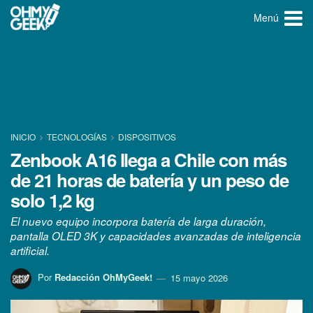
Menú
INICIO
TECNOLOGÍ­AS
DISPOSITIVOS
Zenbook A16 llega a Chile con más
de 21 horas de batería y un peso de
solo 1,2 kg
El nuevo equipo incorpora batería de larga duración,
pantalla OLED 3K y capacidades avanzadas de inteligencia
artificial.
Por
Redacción OhMyGeek!
15 mayo 2026