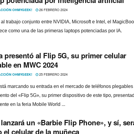
26 FEBRERO 2024
CCIÓN OHMYGEEK!
 al trabajo conjunto entre NVIDIA, Microsoft e Intel, el MagicBo
ece como una de las primeras laptops potenciadas por IA.
 presentó al Flip 5G, su primer celular
able en MWC 2024
25 FEBRERO 2024
CCIÓN OHMYGEEK!
stá marcando su entrada en el mercado de teléfonos plegables 
ento del «Flip 5G», su primer dispositivo de este tipo, presenta
ente en la feria Mobile World ...
anzará un «Barbie Flip Phone», y sí, ser
 el celular de la muñeca