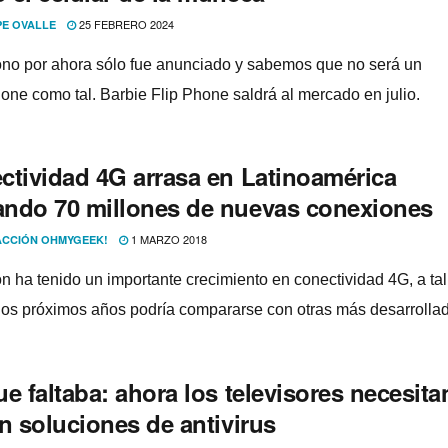
25 FEBRERO 2024
PE OVALLE
fono por ahora sólo fue anunciado y sabemos que no será un
one como tal. Barbie Flip Phone saldrá al mercado en julio.
ctividad 4G arrasa en Latinoamérica
ndo 70 millones de nuevas conexiones
1 MARZO 2018
CCIÓN OHMYGEEK!
ón ha tenido un importante crecimiento en conectividad 4G, a tal
los próximos años podrí­a compararse con otras más desarrolla
e faltaba: ahora los televisores necesita
n soluciones de antivirus