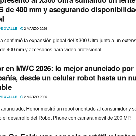
S de 400 mm y asegurando disponibilida
al
2 MARZO 2026
PE OVALLE
a confirmó la expansión global del X300 Ultra junto a un exten
o de 400 mm y accesorios para video profesional.
r en MWC 2026: lo mejor anunciado por 
añía, desde un celular robot hasta un n
able
2 MARZO 2026
PE OVALLE
o anunciado, Honor mostró un robot orientado al consumidor y s
ó el desarrollo del Robot Phone con cámara móvil de 200 MP.