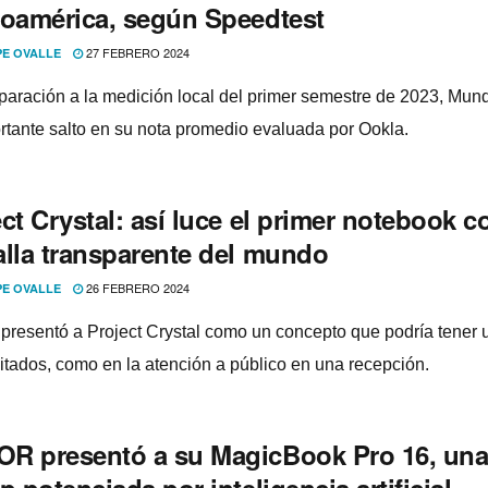
noamérica, según Speedtest
27 FEBRERO 2024
PE OVALLE
aración a la medición local del primer semestre de 2023, Mun
rtante salto en su nota promedio evaluada por Ookla.
ct Crystal: así luce el primer notebook c
alla transparente del mundo
26 FEBRERO 2024
PE OVALLE
presentó a Project Crystal como un concepto que podría tener 
mitados, como en la atención a público en una recepción.
R presentó a su MagicBook Pro 16, un
p potenciada por inteligencia artificial