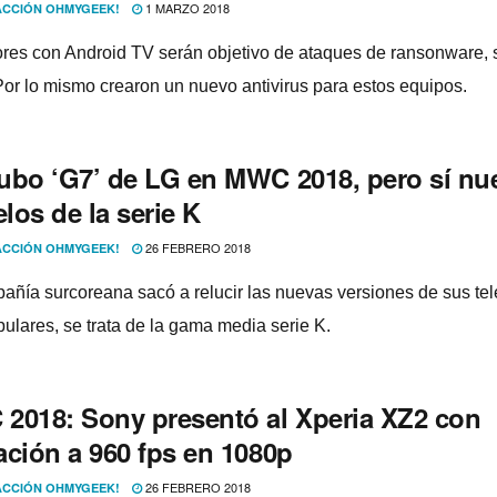
1 MARZO 2018
CCIÓN OHMYGEEK!
ores con Android TV serán objetivo de ataques de ransonware,
or lo mismo crearon un nuevo antivirus para estos equipos.
ubo ‘G7’ de LG en MWC 2018, pero sí­ nu
los de la serie K
26 FEBRERO 2018
CCIÓN OHMYGEEK!
añí­a surcoreana sacó a relucir las nuevas versiones de sus te
ulares, se trata de la gama media serie K.
2018: Sony presentó al Xperia XZ2 con
ación a 960 fps en 1080p
26 FEBRERO 2018
CCIÓN OHMYGEEK!