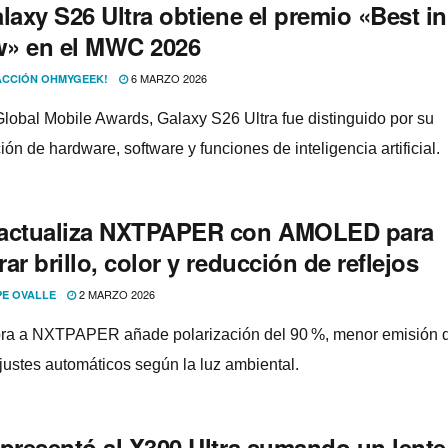
laxy S26 Ultra obtiene el premio «Best in
» en el MWC 2026
6 MARZO 2026
CCIÓN OHMYGEEK!
Global Mobile Awards, Galaxy S26 Ultra fue distinguido por su
ión de hardware, software y funciones de inteligencia artificial.
actualiza NXTPAPER con AMOLED para
ar brillo, color y reducción de reflejos
2 MARZO 2026
PE OVALLE
ra a NXTPAPER añade polarización del 90 %, menor emisión d
ajustes automáticos según la luz ambiental.
 presentó al X300 Ultra sumando un lente