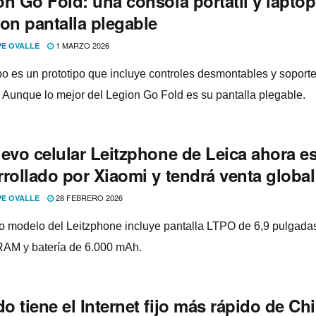
n Go Fold: una consola portátil y laptop
on pantalla plegable
1 MARZO 2026
PE OVALLE
po es un prototipo que incluye controles desmontables y soport
. Aunque lo mejor del Legion Go Fold es su pantalla plegable.
uevo celular Leitzphone de Leica ahora e
rollado por Xiaomi y tendrá venta global
28 FEBRERO 2026
PE OVALLE
o modelo del Leitzphone incluye pantalla LTPO de 6,9 pulgada
AM y batería de 6.000 mAh.
 tiene el Internet fijo más rápido de Chi