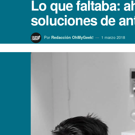
Lo que faltaba: a
soluciones de ant
Por
Redacción OhMyGeek!
1 marzo 2018