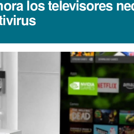
hora los televisores ne
ivirus