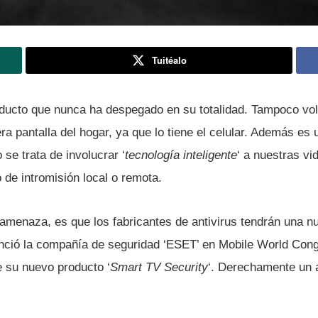
Tuitéalo
ducto que nunca ha despegado en su totalidad. Tampoco vol
ra pantalla del hogar, ya que lo tiene el celular. Además es
se trata de involucrar ‘
tecnologí­a inteligente
‘ a nuestras vi
o de intromisión local o remota.
amenaza, es que los fabricantes de antivirus tendrán una 
nunció la compañí­a de seguridad ‘ESET’ en Mobile World C
e su nuevo producto ‘
Smart TV Security
‘. Derechamente un a