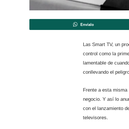
Envíalo
Las Smart TV, un pro
control como la prime
lamentable de cuando 
conllevando el peligr
Frente a esta misma 
negocio. Y así­ lo a
con el lanzamiento d
televisores.