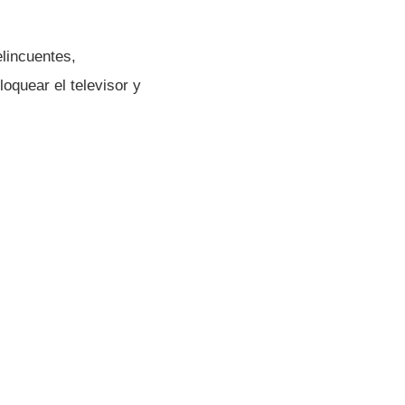
elincuentes,
oquear el televisor y