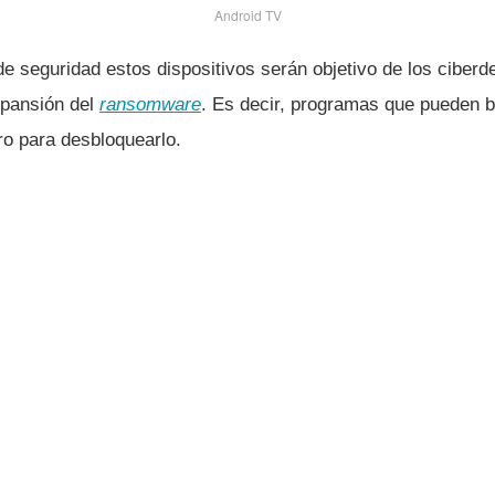
Android TV
e seguridad estos dispositivos serán objetivo de los ciberd
xpansión del
ransomware
. Es decir, programas que pueden bl
ro para desbloquearlo.