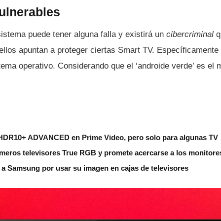
ulnerables
istema puede tener alguna falla y existirá un
cibercriminal
q
llos apuntan a proteger ciertas Smart TV. Especí­ficamente 
ema operativo. Considerando que el ‘androide verde’ es el 
HDR10+ ADVANCED en Prime Video, pero solo para algunas TV
meros televisores True RGB y promete acercarse a los monitore
a Samsung por usar su imagen en cajas de televisores