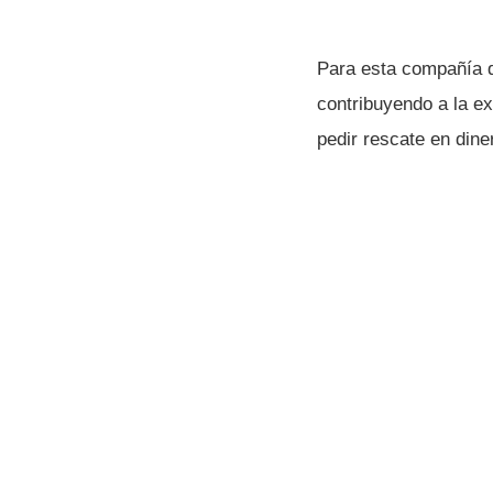
Para esta compañí­a d
contribuyendo a la e
pedir rescate en dine