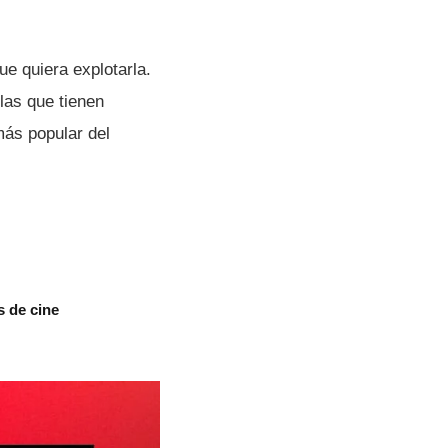
ue quiera explotarla.
las que tienen
más popular del
s de cine