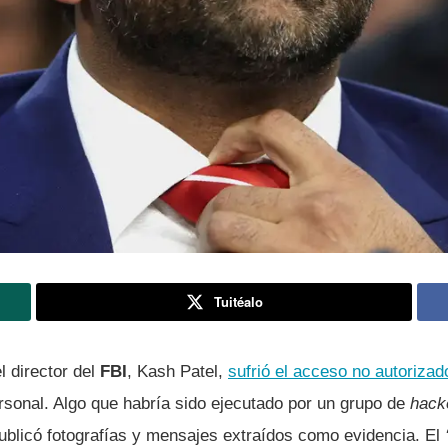
Tuitéalo
l director del
FBI
, Kash Patel,
sufrió el acceso no autorizad
rsonal. Algo que habría sido ejecutado por un grupo de
hack
ublicó fotografías y mensajes extraídos como evidencia. El