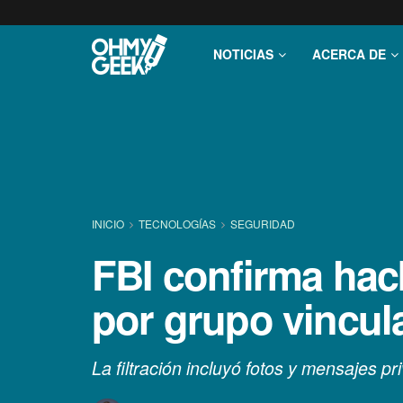
NOTICIAS
ACERCA DE
INICIO
TECNOLOGÍ­AS
SEGURIDAD
FBI confirma hac
por grupo vincul
La filtración incluyó fotos y mensajes 