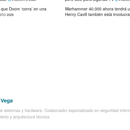
que Doom ‘corra’ en una
Warhammer 40.000 ahora tendrá u
Henry Cavill también está involucr
STO 2026
 Vega
de sistemas y hardware. Colaborador especializado en seguridad inform
ierto y arquitectura técnica.