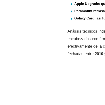
Apple Upgrade: qu
Paramount retrasa 
Galaxy Card: así f
Análisis técnicos ind
encabezados con firm
efectivamente de la 
fechadas entre
2010 