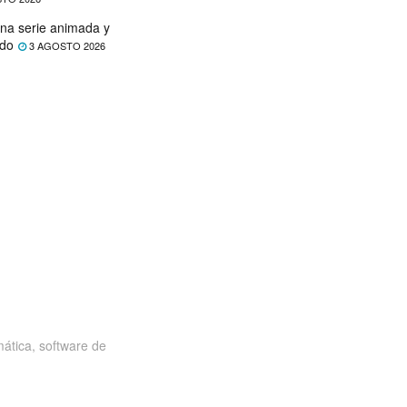
na serie animada y
ado
3 AGOSTO 2026
ática, software de