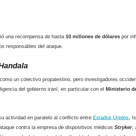
ció una recompensa de hasta
10 millones de dólares
por in
 los responsables del ataque.
Handala
como un colectivo propalestino, pero investigadores occiden
igencia del gobierno iraní, en particular con el
Ministerio de
u actividad en paralelo al conflicto entre
Estados Unidos
, I
 ataque contra la empresa de dispositivos médicos
Stryker
,