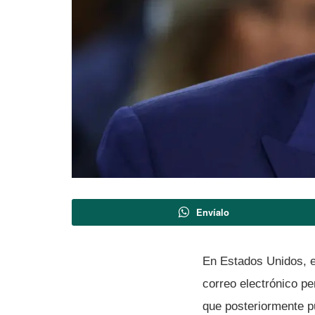
Envíalo
En Estados Unidos, e
correo electrónico pe
que posteriormente p