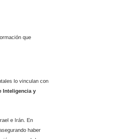
formación que
tales lo vinculan con
 Inteligencia y
srael e Irán. En
 asegurando haber