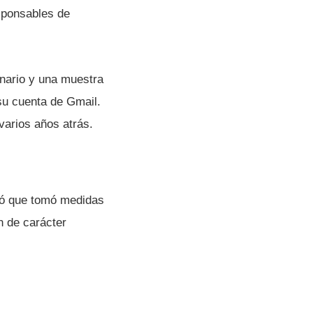
sponsables de
nario y una muestra
 su cuenta de Gmail.
varios años atrás.
uró que tomó medidas
n de carácter