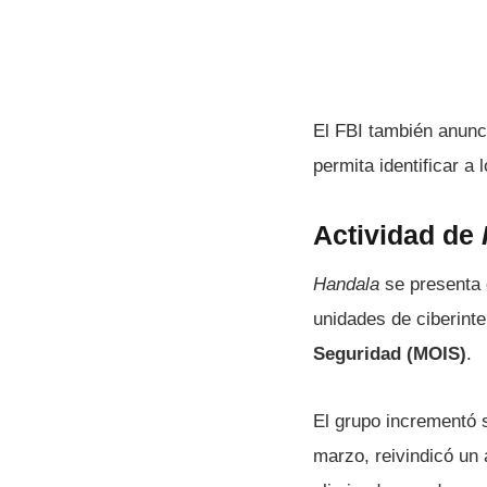
El FBI también anun
permita identificar a
Actividad de
Handala
se presenta 
unidades de ciberintel
Seguridad (MOIS)
.
El grupo incrementó s
marzo, reivindicó un