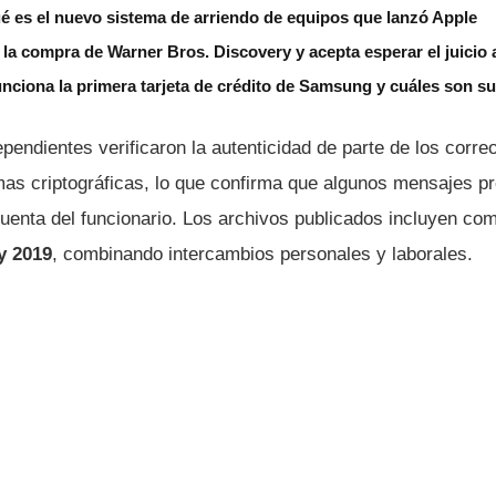
é es el nuevo sistema de arriendo de equipos que lanzó Apple
la compra de Warner Bros. Discovery y acepta esperar el juicio
unciona la primera tarjeta de crédito de Samsung y cuáles son su
ependientes verificaron la autenticidad de parte de los corre
as criptográficas, lo que confirma que algunos mensajes p
cuenta del funcionario. Los archivos publicados incluyen co
y 2019
, combinando intercambios personales y laborales.