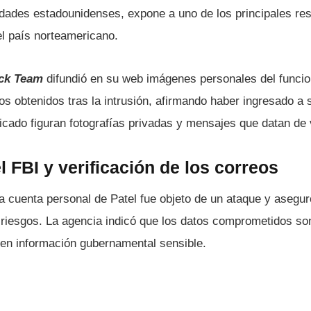
ridades estadounidenses, expone a uno de los principales re
el país norteamericano.
ck Team
difundió en su web imágenes personales del funcio
os obtenidos tras la intrusión, afirmando haber ingresado a
licado figuran fotografías privadas y mensajes que datan de 
 FBI y verificación de los correos
a cuenta personal de Patel fue objeto de un ataque y aseg
s riesgos. La agencia indicó que los datos comprometidos so
nen información gubernamental sensible.