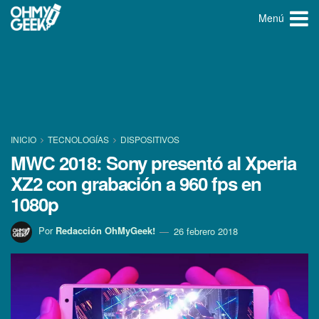
Menú
INICIO
TECNOLOGÍ­AS
DISPOSITIVOS
MWC 2018: Sony presentó al Xperia
XZ2 con grabación a 960 fps en
1080p
Por
Redacción OhMyGeek!
26 febrero 2018