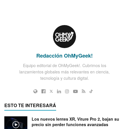
Redacción OhMyGeek!
Equipo editorial de OhMyGeek!. Cubrimos los
lanzamientos globales más relevantes en ciencia,
tecnología y cultura digital.
ESTO TE INTERESARÁ
Los nuevos lentes XR, Viture Pro 2, bajan su
precio sin perder funciones avanzadas