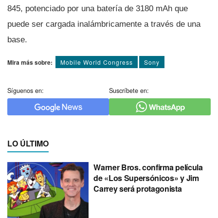
845, potenciado por una baterí­a de 3180 mAh que
puede ser cargada inalámbricamente a través de una
base.
Mira más sobre:
Mobile World Congress
Sony
Síguenos en:
Suscríbete en:
LO ÚLTIMO
Warner Bros. confirma película
de «Los Supersónicos» y Jim
Carrey será protagonista