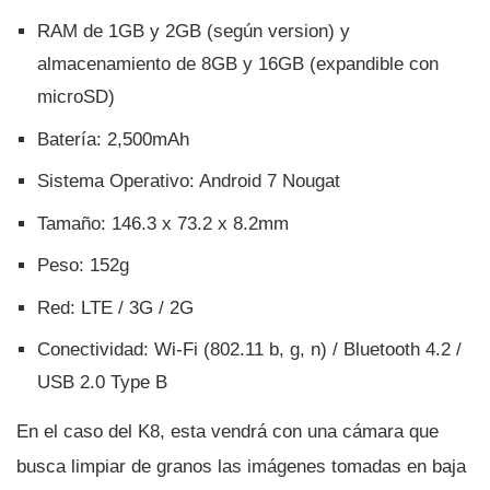
RAM de 1GB y 2GB (según version) y
almacenamiento de 8GB y 16GB (expandible con
microSD)
Baterí­a: 2,500mAh
Sistema Operativo: Android 7 Nougat
Tamaño: 146.3 x 73.2 x 8.2mm
Peso: 152g
Red: LTE / 3G / 2G
Conectividad: Wi-Fi (802.11 b, g, n) / Bluetooth 4.2 /
USB 2.0 Type B
En el caso del K8, esta vendrá con una cámara que
busca limpiar de granos las imágenes tomadas en baja