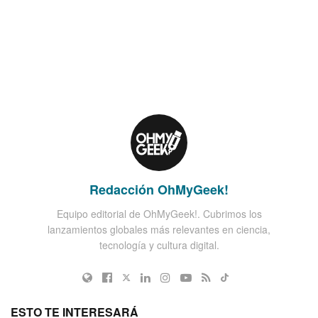
Redacción OhMyGeek!
Equipo editorial de OhMyGeek!. Cubrimos los
lanzamientos globales más relevantes en ciencia,
tecnología y cultura digital.
ESTO TE INTERESARÁ