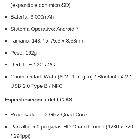
(expandible con microSD)
Baterí­a: 3,000mAh
Sistema Operativo: Android 7
Tamaño: 148.7 x 75.3 x 8.68mm
Peso: 162g
Red: LTE / 3G / 2G
Conectividad: Wi-Fi (802.11 b, g, n) / Bluetooth 4.2 /
USB 2.0 Type B / NFC
Especificaciones del LG K8
Procesador: 1.3 GHz Quad-Core
Pantalla: 5.0 pulgadas HD On-cell Touch (1280 x 720
/ 294ppi)