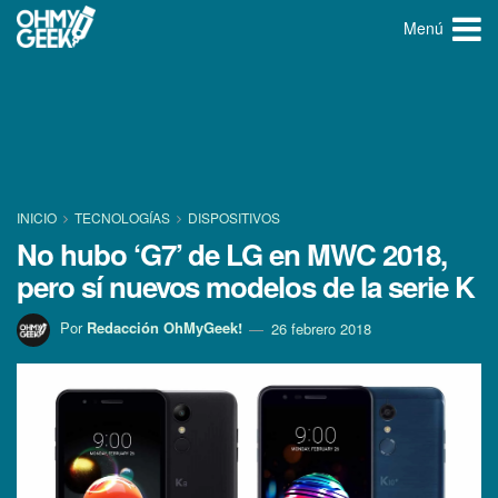
Menú
INICIO
TECNOLOGÍ­AS
DISPOSITIVOS
No hubo ‘G7’ de LG en MWC 2018,
pero sí­ nuevos modelos de la serie K
Por
Redacción OhMyGeek!
26 febrero 2018