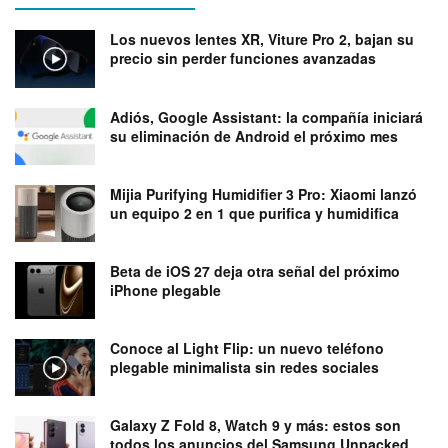
Los nuevos lentes XR, Viture Pro 2, bajan su
precio sin perder funciones avanzadas
Adiós, Google Assistant: la compañía iniciará
su eliminación de Android el próximo mes
Mijia Purifying Humidifier 3 Pro: Xiaomi lanzó
un equipo 2 en 1 que purifica y humidifica
Beta de iOS 27 deja otra señal del próximo
iPhone plegable
Conoce al Light Flip: un nuevo teléfono
plegable minimalista sin redes sociales
Galaxy Z Fold 8, Watch 9 y más: estos son
todos los anuncios del Samsung Unpacked