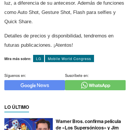
luz, a diferencia de su antecesor. Además de funciones
como Auto Shot, Gesture Shot, Flash para selfies y
Quick Share.
Detalles de precios y disponibilidad, tendremos en
futuras publicaciones. ¡Atentos!
Mira más sobre:
LG
Mobile World Congress
Síguenos en:
Suscríbete en:
LO ÚLTIMO
Warner Bros. confirma película
de «Los Supersónicos» y Jim