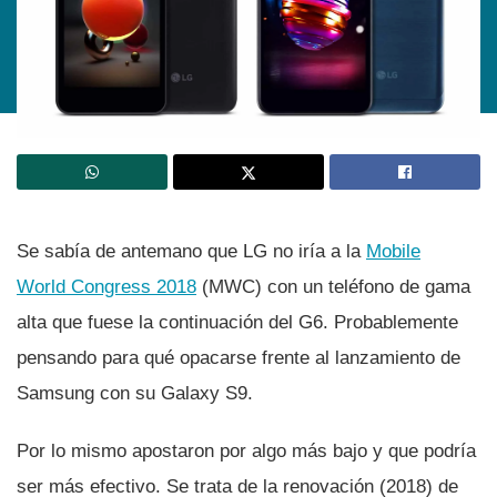
Se sabí­a de antemano que LG no irí­a a la
Mobile
World Congress 2018
(MWC) con un teléfono de gama
alta que fuese la continuación del G6. Probablemente
pensando para qué opacarse frente al lanzamiento de
Samsung con su Galaxy S9.
Por lo mismo apostaron por algo más bajo y que podrí­a
ser más efectivo. Se trata de la renovación (2018) de