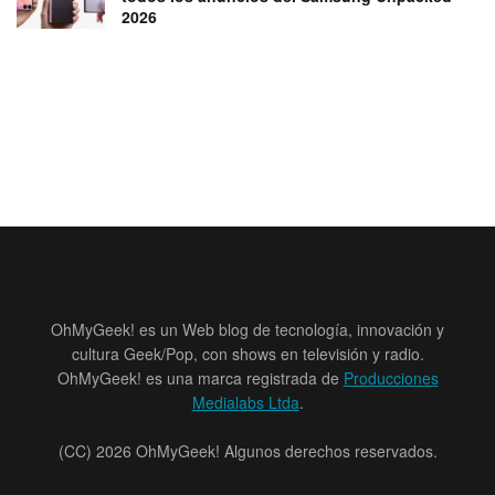
2026
OhMyGeek! es un Web blog de tecnología, innovación y
cultura Geek/Pop, con shows en televisión y radio.
OhMyGeek! es una marca registrada de
Producciones
Medialabs Ltda
.
(CC) 2026 OhMyGeek! Algunos derechos reservados.