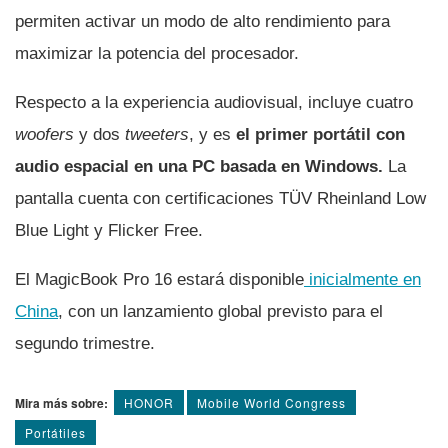
permiten activar un modo de alto rendimiento para
maximizar la potencia del procesador.
Respecto a la experiencia audiovisual, incluye cuatro
woofers
y dos
tweeters
, y es
el primer portátil con
audio espacial en una PC basada en Windows.
La
pantalla cuenta con certificaciones TÜV Rheinland Low
Blue Light y Flicker Free.
El MagicBook Pro 16 estará disponible
inicialmente en
China
, con un lanzamiento global previsto para el
segundo trimestre.
Mira más sobre:
HONOR
Mobile World Congress
Portátiles