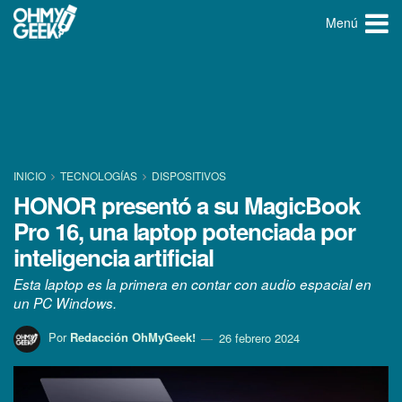
Menú
INICIO
TECNOLOGÍ­AS
DISPOSITIVOS
HONOR presentó a su MagicBook
Pro 16, una laptop potenciada por
inteligencia artificial
Esta laptop es la primera en contar con audio espacial en
un PC Windows.
Por
Redacción OhMyGeek!
26 febrero 2024