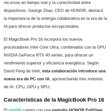
recursos en tiempo real y la conectividad entre
dispositivos. George Zhao, CEO de HONOR, destacó
la importancia de la sinergia colaborativa en la era de la
IA para ofrecer productos excepcionales.
El MagicBook Pro 16 incorpora los nuevos
procesadores Intel Core Ultra, combinados con la GPU
NVIDIA GeForce RTX 40 series, para ofrecer un
rendimiento superior y eficiencia energética. Según
David Feng de Intel,
esta colaboración introduce una
nueva era de PC con IA
, aprovechando tres motores
de IA: CPU, GPU y NPU.
Características de la MagicBook Pro 16
El
portátil
cuenta con una
pantalla HONOR FullView