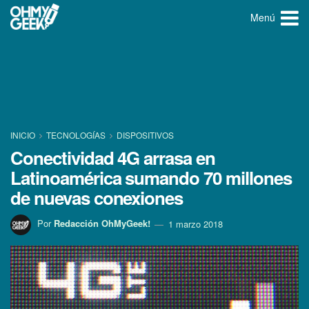
Menú
INICIO
TECNOLOGÍ­AS
DISPOSITIVOS
Conectividad 4G arrasa en
Latinoamérica sumando 70 millones
de nuevas conexiones
Por
Redacción OhMyGeek!
1 marzo 2018