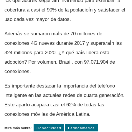
los operadores seguiraÌn invirtiendo para extender la
cobertura a casi el 90% de la poblacioÌn y satisfacer el
uso cada vez mayor de datos.
Además se sumaron maÌs de 70 millones de
conexiones 4G nuevas durante 2017 y superaraÌn las
324 millones para 2020. ¿Y qué paí­s lidera esta
adopción? Por volumen, Brasil, con 97.071.904 de
conexiones.
Es importante destacar la importancia del teléfono
inteligente en las actuales redes de cuarta generación.
Este aparto acapara casi el 62% de todas las
conexiones móviles de América Latina.
Mira más sobre:
Conectividad
Latinoamérica