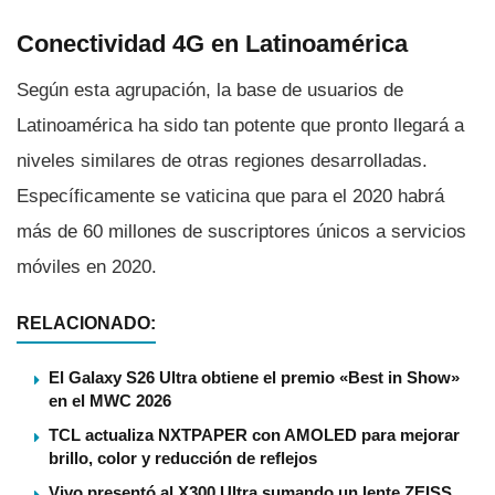
Conectividad 4G en Latinoamérica
Según esta agrupación, la base de usuarios de
Latinoamérica ha sido tan potente que pronto llegará a
niveles similares de otras regiones desarrolladas.
Especí­ficamente se vaticina que para el 2020 habrá
más de 60 millones de suscriptores únicos a servicios
móviles en 2020.
RELACIONADO:
El Galaxy S26 Ultra obtiene el premio «Best in Show»
en el MWC 2026
TCL actualiza NXTPAPER con AMOLED para mejorar
brillo, color y reducción de reflejos
Vivo presentó al X300 Ultra sumando un lente ZEISS