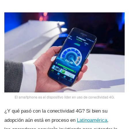
El smartphone es el dispositivo lí­der en uso de conectividad 4G.
¿Y qué pasó con la conectividad 4G? Si bien su
adopción aún está en proceso en
Latinoamérica
,