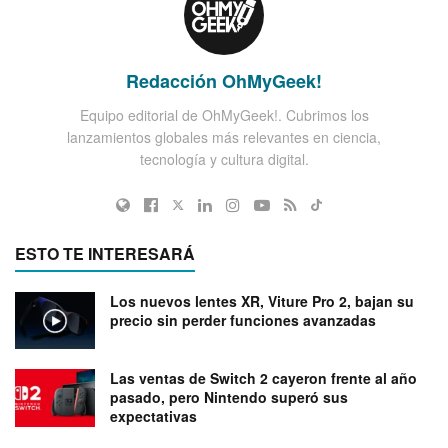
Redacción OhMyGeek!
Equipo editorial de OhMyGeek!. Cubrimos los
lanzamientos globales más relevantes en ciencia,
tecnología y cultura digital.
ESTO TE INTERESARÁ
Los nuevos lentes XR, Viture Pro 2, bajan su
precio sin perder funciones avanzadas
Las ventas de Switch 2 cayeron frente al año
pasado, pero Nintendo superó sus
expectativas