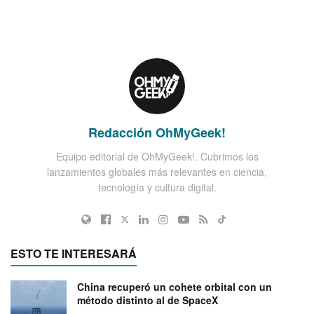
Redacción OhMyGeek!
Equipo editorial de OhMyGeek!. Cubrimos los
lanzamientos globales más relevantes en ciencia,
tecnología y cultura digital.
ESTO TE INTERESARÁ
China recuperó un cohete orbital con un
método distinto al de SpaceX