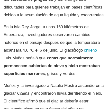
dificultades para quienes trabajan en bases científicas
debido a la acumulación de agua líquida y escorrentías.
En la isla Rey Jorge, a unos 160 kilómetros de
Esperanza, investigadores observaron cambios
notorios en el paisaje después de que la temperatura
alcanzara 4,6 °C el 6 de junio. El glaciólogo
chileno
Luis Muñoz señaló que
zonas que normalmente
permanecen cubiertas de nieve y hielo mostraban
superficies marrones
, grises y verdes.
Muñoz y la investigadora Natalia Mestre ascendieron al
glaciar
Collins
y encontraron lluvia derritiendo el hielo.
El científico afirmó que el glaciar debería estar
recibiendo nieve en esta época del año y no