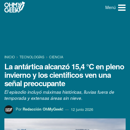
Menú
INICIO
TECNOLOGÍ­AS
CIENCIA
La antártica alcanzó 15,4 °C en pleno
invierno y los científicos ven una
señal preocupante
El episodio incluyó máximas históricas, lluvias fuera de
temporada y extensas áreas sin nieve.
Por
Redacción OhMyGeek!
12 junio 2026