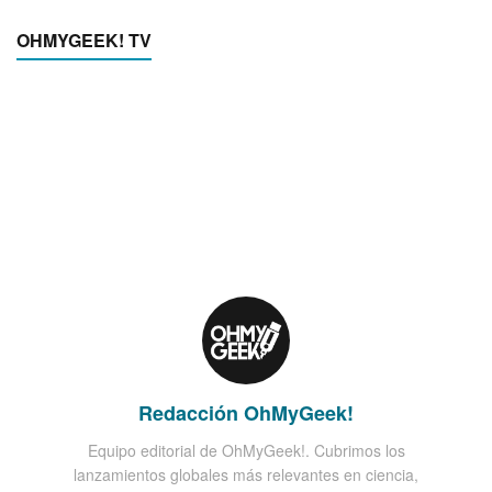
OHMYGEEK! TV
Redacción OhMyGeek!
Equipo editorial de OhMyGeek!. Cubrimos los
lanzamientos globales más relevantes en ciencia,