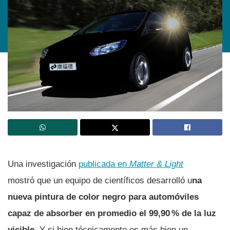
Una investigación
publicada en
Matter & Light
mostró que un equipo de científicos desarrolló u
na
nueva pintura de color negro para automóviles
capaz de absorber en promedio el 99,90 % de la luz
visible.
Y si bien técnicamente es más bien un