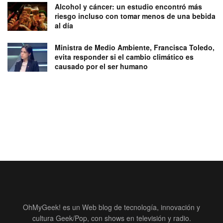
Alcohol y cáncer: un estudio encontró más
riesgo incluso con tomar menos de una bebida
al día
Ministra de Medio Ambiente, Francisca Toledo,
evita responder si el cambio climático es
causado por el ser humano
OhMyGeek! es un Web blog de tecnología, innovación y
cultura Geek/Pop, con shows en televisión y radio.