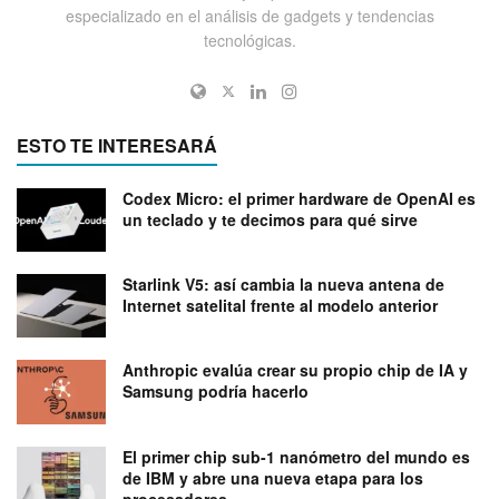
especializado en el análisis de gadgets y tendencias
tecnológicas.
ESTO TE INTERESARÁ
Codex Micro: el primer hardware de OpenAI es
un teclado y te decimos para qué sirve
Starlink V5: así cambia la nueva antena de
Internet satelital frente al modelo anterior
Anthropic evalúa crear su propio chip de IA y
Samsung podría hacerlo
El primer chip sub-1 nanómetro del mundo es
de IBM y abre una nueva etapa para los
procesadores