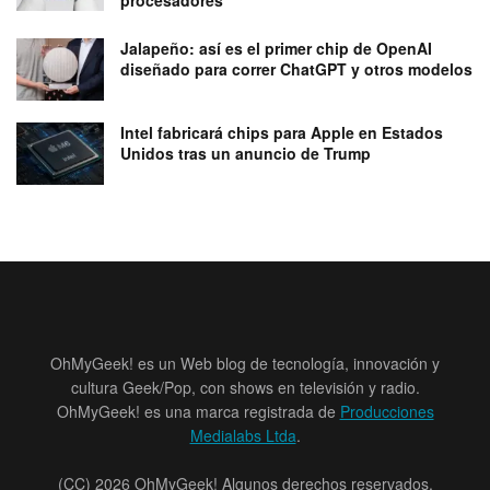
Jalapeño: así es el primer chip de OpenAI
diseñado para correr ChatGPT y otros modelos
Intel fabricará chips para Apple en Estados
Unidos tras un anuncio de Trump
OhMyGeek! es un Web blog de tecnología, innovación y
cultura Geek/Pop, con shows en televisión y radio.
OhMyGeek! es una marca registrada de
Producciones
Medialabs Ltda
.
(CC) 2026 OhMyGeek! Algunos derechos reservados.