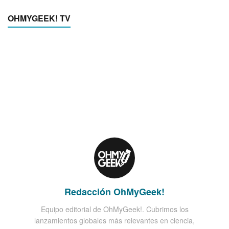
OHMYGEEK! TV
Redacción OhMyGeek!
Equipo editorial de OhMyGeek!. Cubrimos los
lanzamientos globales más relevantes en ciencia,