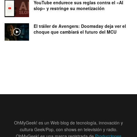
YouTube endurece sus reglas contra el «AI
slop» y restringe su monetización
El tráiler de Avengers: Doomsday deja ver el
choque que cambiará el futuro del MCU
OhMyGeek! es un Web blog de tecnología, innovación y
cultura Geek/Pop, con shows en televisión y radio.
OhMyGeek! es una marca registrada de
Producciones