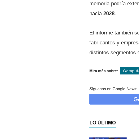
memoria podría exte
hacia
2028
.
El informe también s
fabricantes y empresa
distintos segmentos
Mira más sobre:
Comput
Síguenos en Google News:
LO ÚLTIMO