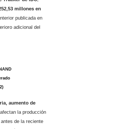
252,53 millones en
anterior publicada en
erioro adicional del
y NAND
erado
2)
ia, aumento de
 afectan la producción
antes de la reciente