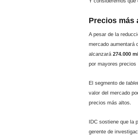
Y consideremos que e
Precios más a
A pesar de la reducci
mercado aumentará de
alcanzará
274.000 mi
por mayores precios 
El segmento de
table
valor del mercado po
precios más altos.
IDC sostiene que la p
gerente de investigac