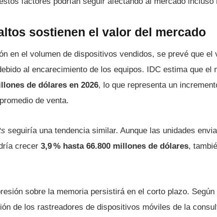
stos factores podrían seguir afectando al mercado incluso 
ltos sostienen el valor del mercado
ón en el volumen de dispositivos vendidos, se prevé que el v
bido al encarecimiento de los equipos. IDC estima que el
llones de dólares en 2026
, lo que representa un incremen
promedio de venta.
ts
seguiría una tendencia similar. Aunque las unidades envia
dría crecer
3,9 % hasta 66.800 millones de dólares
, tambi
resión sobre la memoria persistirá en el corto plazo. Según
ión de los rastreadores de dispositivos móviles de la consul