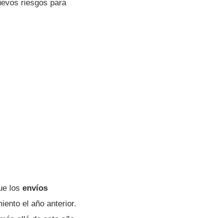
uevos riesgos para
ue los
envíos
iento el año anterior.