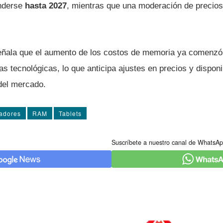
nderse
hasta 2027
, mientras que una moderación de precios
eñala que el aumento de los costos de memoria ya comenzó
s tecnológicas, lo que anticipa ajustes en precios y disponi
 del mercado.
adores
RAM
Tablets
Suscríbete a nuestro canal de WhatsAp