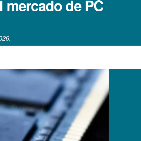
al mercado de PC
026.