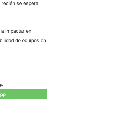
 recién se espera
 a impactar en
bilidad de equipos en
p: