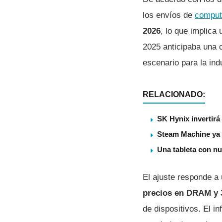
los envíos de
comput
2026
, lo que implica
2025 anticipaba una
escenario para la indu
RELACIONADO:
SK Hynix invertir
Steam Machine ya t
Una tableta con nu
El ajuste responde a
precios en DRAM y 
de dispositivos. El i