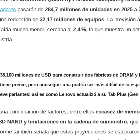
adores
pasarán de
284,7 millones de unidades en 2025 a 
 una reducción de
32,17 millones de equipos
. La previsión 
 caída mucho menor, cercana al
2,4 %
, lo que muestra un det
stria.
á 38.100 millones de USD para construir dos fábricas de DRAM 
iene precio, pero conseguir una podría ser más difícil de lo esp
eve parlantes: así es como Lenovo actualizó a su Tab Plus (Gen 
 una combinación de factores, entre ellos
escasez de memor
3D NAND y limitaciones en la cadena de suministro
, que
nforme también señala que estas proyecciones se elaboraron 