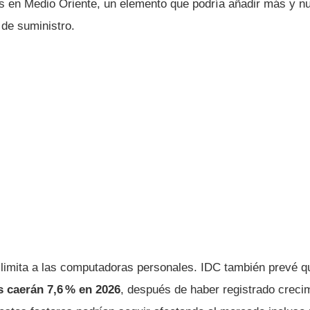
s en Medio Oriente, un elemento que podría añadir más y n
 de suministro.
 limita a las computadoras personales. IDC también prevé q
s caerán 7,6 % en 2026
, después de haber registrado crecim