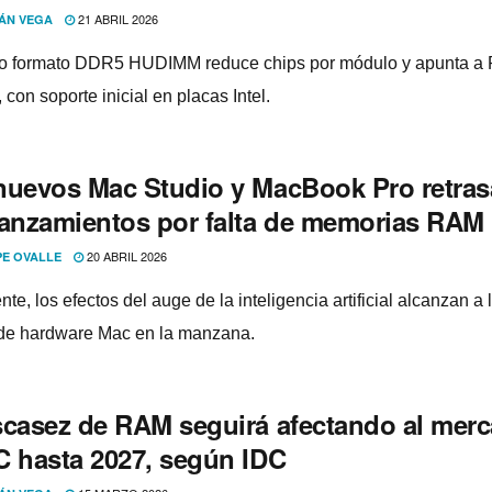
21 ABRIL 2026
ÁN VEGA
o formato DDR5 HUDIMM reduce chips por módulo y apunta a
 con soporte inicial en placas Intel.
nuevos Mac Studio y MacBook Pro retras
lanzamientos por falta de memorias RAM
20 ABRIL 2026
PE OVALLE
te, los efectos del auge de la inteligencia artificial alcanzan a 
de hardware Mac en la manzana.
scasez de RAM seguirá afectando al mer
C hasta 2027, según IDC