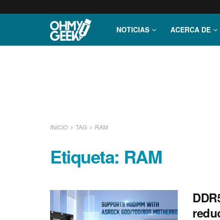
NOTICIAS
ACERCA DE
INICIO
TAG
RAM
Etiqueta:
RAM
DDR5
redu