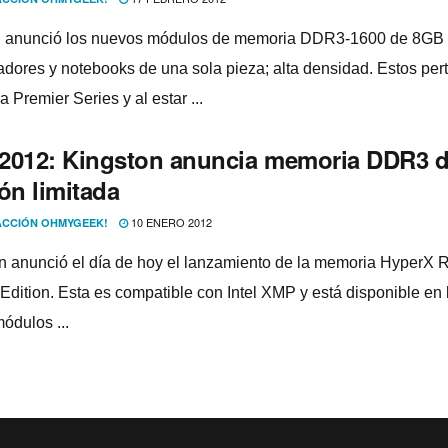
anunció los nuevos módulos de memoria DDR3-1600 de 8GB 
dores y notebooks de una sola pieza; alta densidad. Estos pe
nea Premier Series y al estar ...
2012: Kingston anuncia memoria DDR3 
ón limitada
10 ENERO 2012
CCIÓN OHMYGEEK!
n anunció el dí­a de hoy el lanzamiento de la memoria HyperX 
 Edition. Esta es compatible con Intel XMP y está disponible en 
ódulos ...