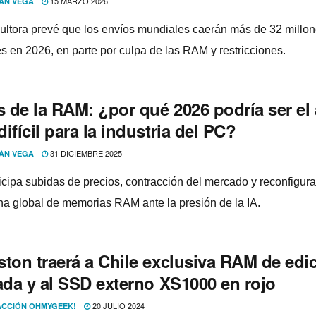
15 MARZO 2026
ÁN VEGA
ultora prevé que los envíos mundiales caerán más de 32 millo
s en 2026, en parte por culpa de las RAM y restricciones.
s de la RAM: ¿por qué 2026 podría ser el
ifícil para la industria del PC?
31 DICIEMBRE 2025
ÁN VEGA
icipa subidas de precios, contracción del mercado y reconfigur
na global de memorias RAM ante la presión de la IA.
ston traerá a Chile exclusiva RAM de edi
ada y al SSD externo XS1000 en rojo
20 JULIO 2024
CCIÓN OHMYGEEK!