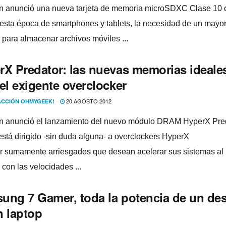
n anunció una nueva tarjeta de memoria microSDXC Clase 10 
esta época de smartphones y tablets, la necesidad de un mayo
 para almacenar archivos móviles ...
rX Predator: las nuevas memorias ideale
el exigente overclocker
20 AGOSTO 2012
CCIÓN OHMYGEEK!
n anunció el lanzamiento del nuevo módulo DRAM HyperX Pred
 está dirigido -sin duda alguna- a overclockers HyperX
r sumamente arriesgados que desean acelerar sus sistemas al
con las velocidades ...
ung 7 Gamer, toda la potencia de un de
n laptop