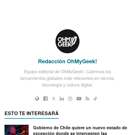
Redacción OhMyGeek!
Equipo editorial de OhMyGeek!. Cubrimos los
lanzamientos globales más relevantes en ciencia,
tecnología y cultura digital.
ESTO TE INTERESARÁ
Gobierno de Chile quiere un nuevo estado de
excepción donde se intercepten las