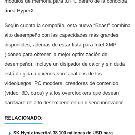
módulos de memoria para tu PC dentro de la conocida
lí­nea HyperX.
Según cuenta la compañí­a, esta nueva “Beast” combina
alto desempeño con las capacidades más grandes
disponibles, además de estar lista para Intel XMP
(idóneo para obtener la mejor optimización de
desempeño). Incluye un disipador de calor y sin duda
está dirigida a quienes son fanáticos de los
videojuegos, PC modders, creadores de contenido
(video, 3D, otros) y a los overclockers que desean
hardware de alto desempeño en un diseño innovador.
RELACIONADO:
SK Hynix invertirá 38.100 millones de USD para