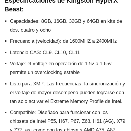
Especificaciones de Kingston HyperX
Beast:
Capacidades: 8GB, 16GB, 32GB y 64GB en kits de
dos, cuatro y ocho
Frecuencia (velocidad): de 1600MHZ a 2400MHz
Latencia CAS: CL9, CL10, CL11
Voltaje: el voltaje en operación de 1.5v a 1.65v
permite un overclocking estable
Listo para XMP: Las frecuencias, la sincronización y
el voltaje de mayor desempeño pueden lograrse con
tan solo activar el Extreme Memory Profile de Intel.
Compatible: Diseñado para funcionar con los
chipsets de Intel P55, H67, P67, Z68, H61 (AG), X79
y Z77, así­ como con los chipsets AMD A75, A87,