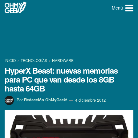
Menú
INICIO
TECNOLOGÍ­AS
HARDWARE
HyperX Beast: nuevas memorias
para PC que van desde los 8GB
hasta 64GB
Por
Redacción OhMyGeek!
4 diciembre 2012