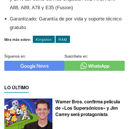
A88, A89, A78 y E35 (Fusion)
Garantizado: Garantí­a de por vida y soporte técnico
gratuito
Mira más sobre:
Kingston
RAM
Síguenos en:
Suscríbete en:
LO ÚLTIMO
Warner Bros. confirma película
de «Los Supersónicos» y Jim
Carrey será protagonista