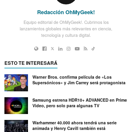
Redacción OhMyGeek!
Equipo editorial de OhMyGeek!. Cubrimos los
lanzamientos globales más relevantes en ciencia,
tecnología y cultura digital.
ESTO TE INTERESARÁ
Warner Bros. confirma película de «Los
Supersónicos» y Jim Carrey será protagonista
Samsung estrena HDR10+ ADVANCED en Prime
Video, pero solo para algunas TV
Warhammer 40.000 ahora tendrá una serie
animada y Henry Cavill también está