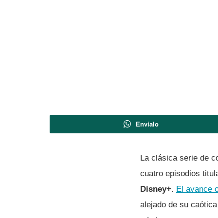
Envíalo
La clásica serie de 
cuatro episodios titu
Disney+
.
El avance o
alejado de su caótica