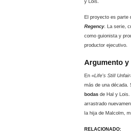
y Lois.
El proyecto es parte
Regency
. La serie, 
como guionista y pro
productor ejecutivo.
Argumento y 
En
«Life’s Still Unfair
más de una década. S
bodas
de Hal y Lois.
arrastrado nuevamente
la hija de Malcolm, 
RELACIONADO: