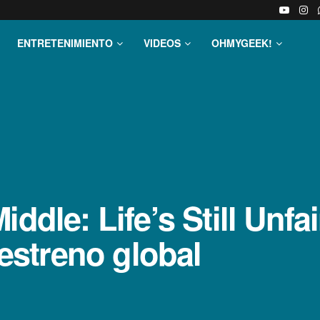
ENTRETENIMIENTO
VIDEOS
OHMYGEEK!
ddle: Life’s Still Unfa
 estreno global