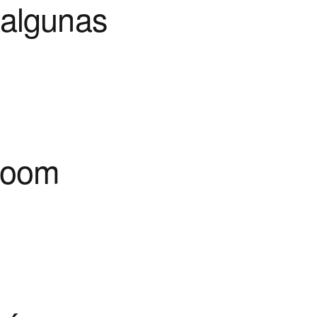
 algunas
Doom