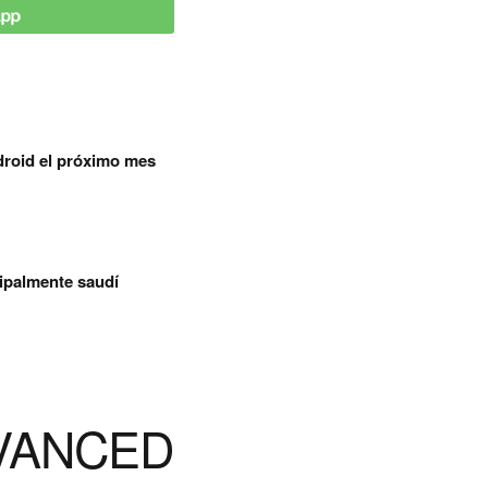
droid el próximo mes
cipalmente saudí
DVANCED