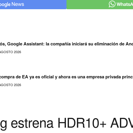
ós, Google Assistant: la compañía iniciará su eliminación de An
AGOSTO 2026
compra de EA ya es oficial y ahora es una empresa privada prin
AGOSTO 2026
g estrena HDR10+ A