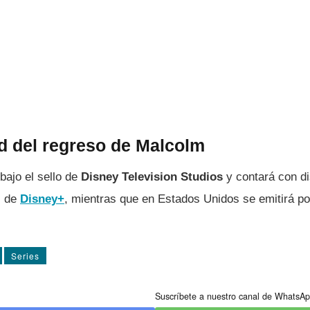
ad del regreso de Malcolm
 bajo el sello de
Disney Television Studios
y contará con di
s de
Disney+
, mientras que en Estados Unidos se emitirá p
Series
Suscríbete a nuestro canal de WhatsAp