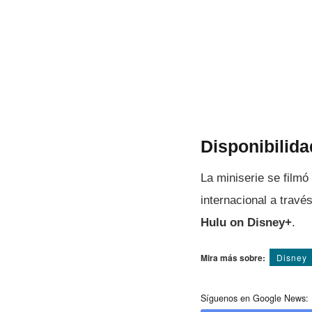
Disponibilid
La miniserie se filmó
internacional a travé
Hulu on Disney+
.
Mira más sobre:
Disney
Síguenos en Google News: