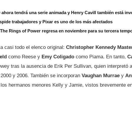
ahora tendrá una serie animada y Henry Cavill también está inv
spide trabajadores y Pixar es uno de los más afectados
: The Rings of Power regresa en noviembre para su tercera temp
a casi todo el elenco original:
Christopher Kennedy Maste
eld
como Reese y
Emy Coligado
como Piama. En tanto,
C
ey tras la ausencia de Erik Per Sullivan, quien interpretó a
e 2000 y 2006. También se incorporan
Vaughan Murrae
y
An
a los hermanos menores Kelly y Jamie, vistos brevemente en