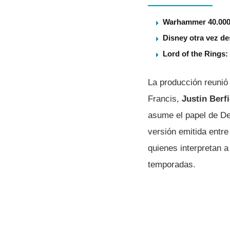
Warhammer 40.000 
Disney otra vez de
Lord of the Rings
La producción reunió 
Francis,
Justin Berfi
asume el papel de Dew
versión emitida entr
quienes interpretan 
temporadas.