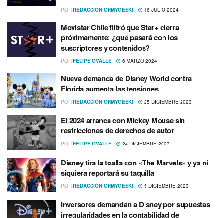
POR
REDACCIÓN OHMYGEEK!
16 JULIO 2024
Movistar Chile filtró que Star+ cierra
próximamente: ¿qué pasará con los
suscriptores y contenidos?
POR
FELIPE OVALLE
6 MARZO 2024
Nueva demanda de Disney World contra
Florida aumenta las tensiones
POR
REDACCIÓN OHMYGEEK!
25 DICIEMBRE 2023
El 2024 arranca con Mickey Mouse sin
restricciones de derechos de autor
POR
FELIPE OVALLE
24 DICIEMBRE 2023
Disney tira la toalla con «The Marvels» y ya ni
siquiera reportará su taquilla
POR
REDACCIÓN OHMYGEEK!
5 DICIEMBRE 2023
Inversores demandan a Disney por supuestas
irregularidades en la contabilidad de