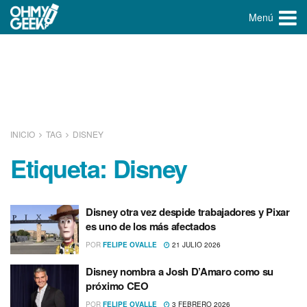
Menú
INICIO
TAG
DISNEY
Etiqueta:
Disney
Disney otra vez despide trabajadores y Pixar
es uno de los más afectados
POR
FELIPE OVALLE
21 JULIO 2026
Disney nombra a Josh D’Amaro como su
próximo CEO
POR
FELIPE OVALLE
3 FEBRERO 2026