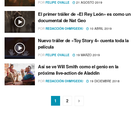
POR
FELIPE OVALLE
21 AGOSTO 2019
El primer tráiler de «El Rey León» es como un
documental de Nat Geo
POR
REDACCIÓN OHMYGEEK!
10 ABRIL 2019
Nuevo tráiler de «Toy Story 4» cuenta toda la
pelí­cula
POR
FELIPE OVALLE
19 MARZO 2019
Así­ se ve Will Smith como el genio en la
próxima live-action de Aladdin
POR
REDACCIÓN OHMYGEEK!
19 DICIEMBRE 2018
1
2