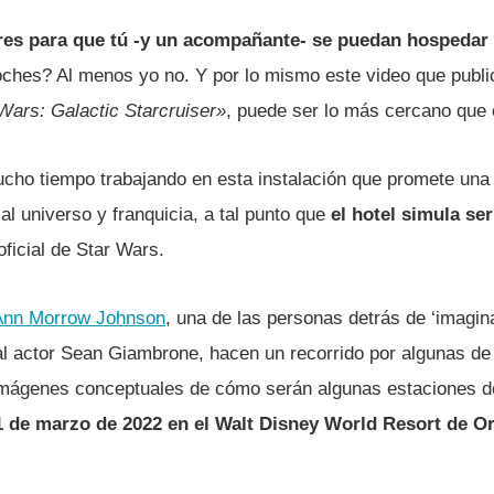
res para que tú -y un acompañante- se puedan hospedar 
oches? Al menos yo no. Y por lo mismo este video que publi
Wars: Galactic Starcruiser»
, puede ser lo más cercano que e
cho tiempo trabajando en esta instalación que promete una
al universo y franquicia, a tal punto que
el hotel simula se
oficial de Star Wars.
Ann Morrow Johnson
, una de las personas detrás de ‘imagina
 al actor Sean Giambrone, hacen un recorrido por algunas de 
ágenes conceptuales de cómo serán algunas estaciones den
 1 de marzo de 2022 en el Walt Disney World Resort de Or