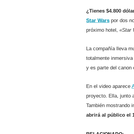
¿Tienes $4.800 dóla
Star Wars
por dos n
próximo hotel,
«Star 
La compañía lleva mu
totalmente inmersiva 
y es parte del canon 
En el video aparece
proyecto. Ella, junto
También mostrando im
abrirá al público el