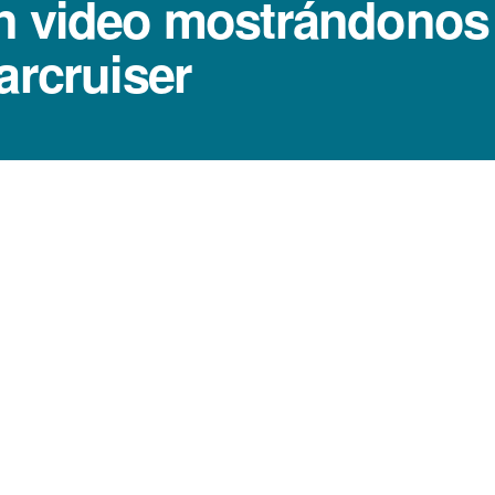
n video mostrándonos e
arcruiser