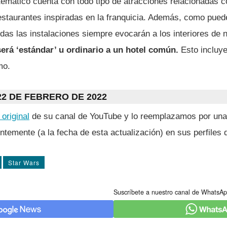
temático cuenta con todo tipo de atracciones relacionadas 
staurantes inspiradas en la franquicia. Además, como puede
odas las instalaciones siempre evocarán a los interiores de
erá ‘estándar’ u ordinario a un hotel común.
Esto incluy
mo.
2 DE FEBRERO DE 2022
 original
de su canal de YouTube y lo reemplazamos por un
temente (a la fecha de esta actualización) en sus perfiles 
Star Wars
Suscríbete a nuestro canal de WhatsAp