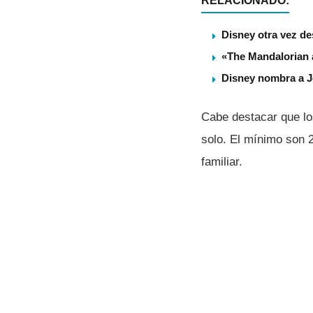
RELACIONADO:
Disney otra vez de
«The Mandalorian a
Disney nombra a 
Cabe destacar que lo
solo. El mínimo son 
familiar.