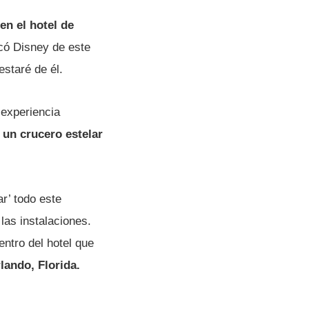
en el hotel de
có Disney de este
staré de él.
 experiencia
r un crucero estelar
r’ todo este
las instalaciones.
tro del hotel que
lando, Florida.