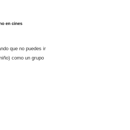
no en cines
ndo que no puedes ir
 niño) como un grupo