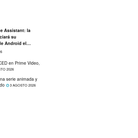
e Assistant: la
ciará su
de Android el
26
ED en Prime Video,
TO 2026
na serie animada y
ado
3 AGOSTO 2026