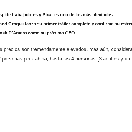
spide trabajadores y Pixar es uno de los más afectados
nd Grogu» lanza su primer tráiler completo y confirma su estre
Josh D’Amaro como su próximo CEO
s precios son tremendamente elevados, más aún, considera
2 personas por cabina, hasta las 4 personas (3 adultos y un