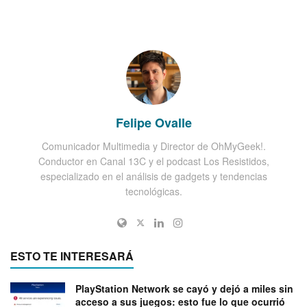
Felipe Ovalle
Comunicador Multimedia y Director de OhMyGeek!.
Conductor en Canal 13C y el podcast Los Resistidos,
especializado en el análisis de gadgets y tendencias
tecnológicas.
ESTO TE INTERESARÁ
PlayStation Network se cayó y dejó a miles sin
acceso a sus juegos: esto fue lo que ocurrió