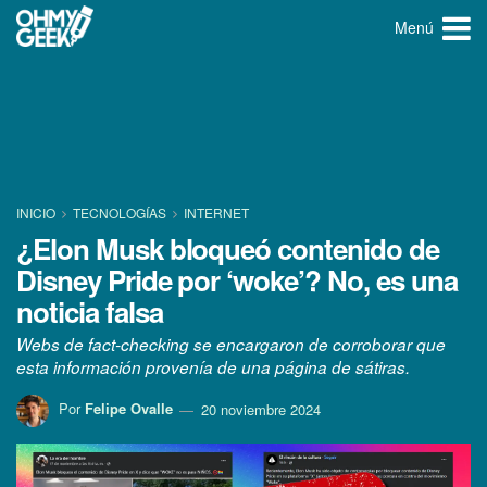
Menú
INICIO
TECNOLOGÍ­AS
INTERNET
¿Elon Musk bloqueó contenido de
Disney Pride por ‘woke’? No, es una
noticia falsa
Webs de fact-checking se encargaron de corroborar que
esta información provenía de una página de sátiras.
Por
Felipe Ovalle
20 noviembre 2024