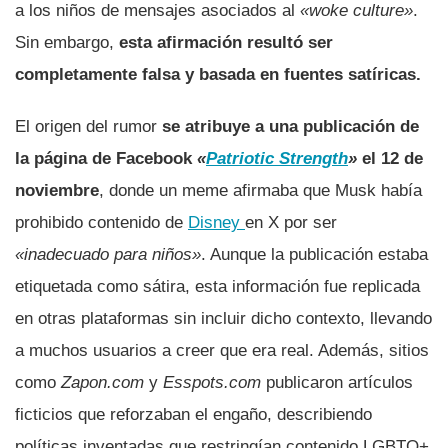
a los niños de mensajes asociados al
«woke culture»
.
Sin embargo,
esta afirmación resultó ser
completamente falsa y basada en fuentes satíricas.
El origen del rumor
se atribuye a una publicación de
la página de Facebook
«
Patriotic Strength
»
el 12 de
noviembre
, donde un meme afirmaba que Musk había
prohibido contenido de
Disney
en X por ser
«inadecuado para niños»
. Aunque la publicación estaba
etiquetada como sátira, esta información fue replicada
en otras plataformas sin incluir dicho contexto, llevando
a muchos usuarios a creer que era real. Además, sitios
como
Zapon.com
y
Esspots.com
publicaron artículos
ficticios que reforzaban el engaño, describiendo
políticas inventadas que restringían contenido LGBTQ+