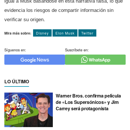
igual a Musk basándose en esta narrativa falsa, lo que
evidencia los riesgos de compartir información sin
verificar su origen.
Mira más sobre:
Disney
Elon Musk
Twitter
Síguenos en:
Suscríbete en:
LO ÚLTIMO
Warner Bros. confirma película
de «Los Supersónicos» y Jim
Carrey será protagonista