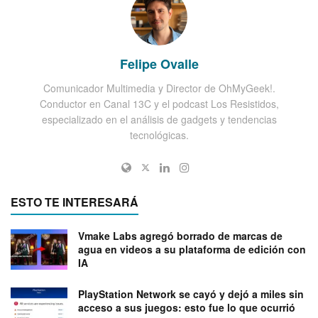
Felipe Ovalle
Comunicador Multimedia y Director de OhMyGeek!.
Conductor en Canal 13C y el podcast Los Resistidos,
especializado en el análisis de gadgets y tendencias
tecnológicas.
ESTO TE INTERESARÁ
Vmake Labs agregó borrado de marcas de
agua en videos a su plataforma de edición con
IA
PlayStation Network se cayó y dejó a miles sin
acceso a sus juegos: esto fue lo que ocurrió