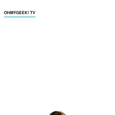
OHMYGEEK! TV