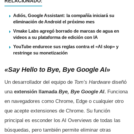
RELACIONADO:
Adiós, Google Assistant: la compañía iniciará su
eliminación de Android el próximo mes
Vmake Labs agregó borrado de marcas de agua en
videos a su plataforma de edición con IA
YouTube endurece sus reglas contra el «AI slop» y
restringe su monetización
«Say Hello to Bye, Bye Google AI»
Un desarrollador del equipo de
Tom’s Hardware
diseñó
una
extensión llamada
Bye, Bye Google AI
.
Funciona
en navegadores como Chrome, Edge o cualquier otro
que acepte extensiones de Chrome. Su función
principal es esconder los AI Overviews de todas las
búsquedas, pero también permite eliminar otras