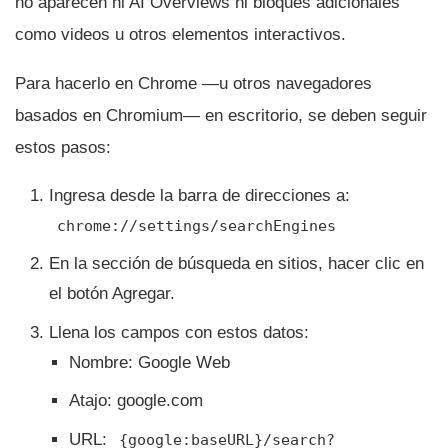
no aparecen ni AI Overviews ni bloques adicionales
como videos u otros elementos interactivos.
Para hacerlo en Chrome —u otros navegadores
basados en Chromium— en escritorio, se deben seguir
estos pasos:
Ingresa desde la barra de direcciones a:
chrome://settings/searchEngines
En la sección de búsqueda en sitios, hacer clic en
el botón Agregar.
Llena los campos con estos datos:
Nombre: Google Web
Atajo: google.com
URL:
{google:baseURL}/search?