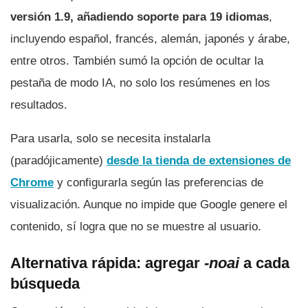
versión 1.9, añadiendo soporte para 19 idiomas
,
incluyendo español, francés, alemán, japonés y árabe,
entre otros. También sumó la opción de ocultar la
pestaña de modo IA, no solo los resúmenes en los
resultados.
Para usarla, solo se necesita instalarla
(paradójicamente)
desde la tienda de extensiones de
Chrome
y configurarla según las preferencias de
visualización. Aunque no impide que Google genere el
contenido, sí logra que no se muestre al usuario.
Alternativa rápida: agregar
-noai
a cada
búsqueda