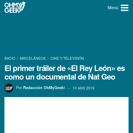
Menú
INICIO
MISCELÁNEOS
CINE Y TELEVISIÓN
El primer tráiler de «El Rey León» es
como un documental de Nat Geo
Por
Redacción OhMyGeek!
10 abril 2019