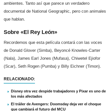
ambientes. Tanto así­ que parece un verdadero
documental de National Geographic, pero con animales
que hablan.
Sobre «El Rey León»
Recordemos que esta pelí­cula contará con las voces
de Donald Glover (Simba), Beyoncé Knowles-Carter
(Nala), James Earl Jones (Mufasa), Chiwetel Ejiofor
(Scar), Seth Rogen (Pumba) y Billy Eichner (Timon).
RELACIONADO:
Disney otra vez despide trabajadores y Pixar es uno de
los más afectados
El tráiler de Avengers: Doomsday deja ver el choque
que cambiará el futuro del MCU