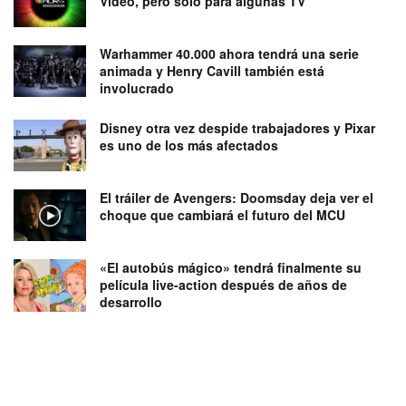
Video, pero solo para algunas TV
Warhammer 40.000 ahora tendrá una serie
animada y Henry Cavill también está
involucrado
Disney otra vez despide trabajadores y Pixar
es uno de los más afectados
El tráiler de Avengers: Doomsday deja ver el
choque que cambiará el futuro del MCU
«El autobús mágico» tendrá finalmente su
película live-action después de años de
desarrollo