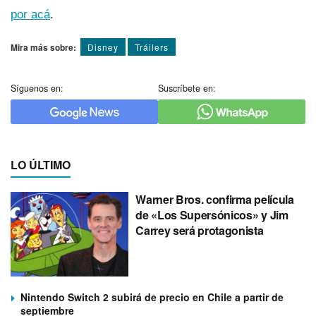
por acá
.
Mira más sobre:
Disney
Tráilers
Síguenos en:
Suscríbete en:
LO ÚLTIMO
Warner Bros. confirma película
de «Los Supersónicos» y Jim
Carrey será protagonista
Nintendo Switch 2 subirá de precio en Chile a partir de
septiembre