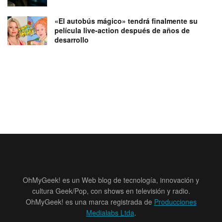
«El autobús mágico» tendrá finalmente su
película live-action después de años de
desarrollo
OhMyGeek! es un Web blog de tecnología, innovación y
cultura Geek/Pop, con shows en televisión y radio.
OhMyGeek! es una marca registrada de
Producciones
Medialabs Ltda
.