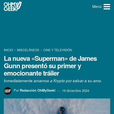
Menú
INICIO
MISCELÁNEOS
CINE Y TELEVISIÓN
La nueva «Superman» de James
Gunn presentó su primer y
emocionante tráiler
Inmediatamente amamos a Krypto por salvar a su amo.
Por
Redacción OhMyGeek!
19 diciembre 2024