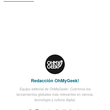
Redacción OhMyGeek!
Equipo editorial de OhMyGeek!. Cubrimos los
lanzamientos globales más relevantes en ciencia,
tecnología y cultura digital.