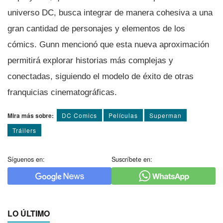
universo DC, busca integrar de manera cohesiva a una
gran cantidad de personajes y elementos de los
cómics. Gunn mencionó que esta nueva aproximación
permitirá explorar historias más complejas y
conectadas, siguiendo el modelo de éxito de otras
franquicias cinematográficas.
Mira más sobre:
DC Comics
Pelí­culas
Superman
Tráilers
Síguenos en:
Suscríbete en:
LO ÚLTIMO