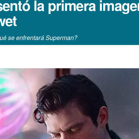
entó la primera imag
wet
ué se enfrentará Superman?