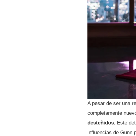
A pesar de ser una r
completamente nuev
desteñidos.
Este det
influencias de Gunn 