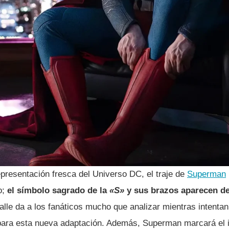
epresentación fresca del Universo DC, el traje de
Superman
o;
el símbolo sagrado de la
«S»
y sus brazos aparecen d
alle da a los fanáticos mucho que analizar mientras intentan
para esta nueva adaptación. Además, Superman marcará el i