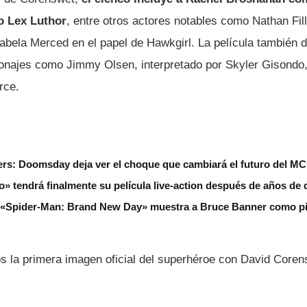
o Lex Luthor
, entre otros actores notables como Nathan Fill
sabela Merced en el papel de Hawkgirl. La película también 
sonajes como Jimmy Olsen, interpretado por Skyler Gisondo,
rce.
gers: Doomsday deja ver el choque que cambiará el futuro del M
» tendrá finalmente su película live-action después de años de 
de «Spider-Man: Brand New Day» muestra a Bruce Banner como pi
s la primera imagen oficial del superhéroe con David Coren