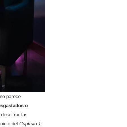
no parece
esgastados o
 descifrar las
nicio del
Capítulo 1: