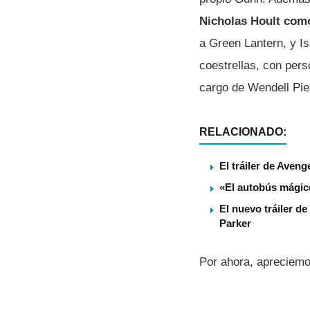
Nicholas Hoult com
a Green Lantern, y I
coestrellas, con per
cargo de Wendell Pie
RELACIONADO:
El tráiler de Aven
«El autobús mágico
El nuevo tráiler 
Parker
Por ahora, apreciemo