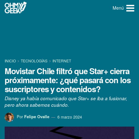
Menú
INICIO
TECNOLOGÍ­AS
INTERNET
Movistar Chile filtró que Star+ cierra
próximamente: ¿qué pasará con los
suscriptores y contenidos?
Disney ya había comunicado que Star+ se iba a fusionar,
pero ahora sabemos cuándo.
Por
Felipe Ovalle
6 marzo 2024