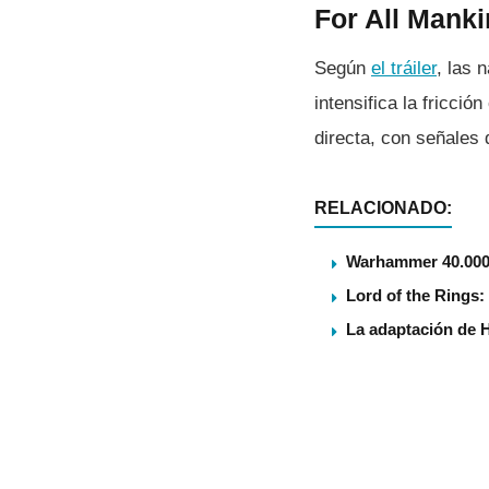
For All Manki
Según
el tráiler
, las 
intensifica la fricció
directa, con señales 
RELACIONADO:
Warhammer 40.000 
Lord of the Rings
La adaptación de H