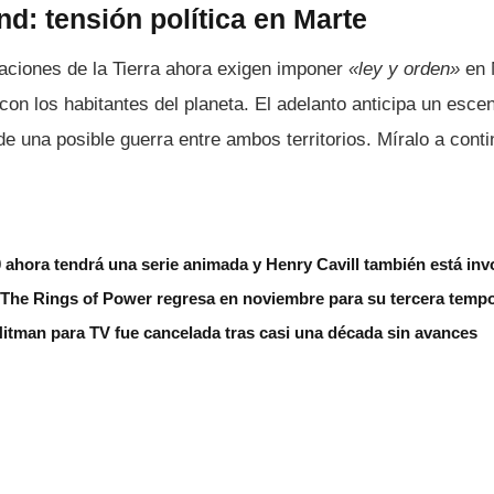
nd: tensión política en Marte
naciones de la Tierra ahora exigen imponer
«ley y orden»
en 
n con los habitantes del planeta. El adelanto anticipa un esce
de una posible guerra entre ambos territorios. Míralo a conti
ahora tendrá una serie animada y Henry Cavill también está inv
: The Rings of Power regresa en noviembre para su tercera temp
itman para TV fue cancelada tras casi una década sin avances