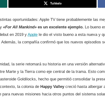
Tuitéalo
stintas oportunidades: Apple TV tiene probablemente las me
 y
«For All Mankind»
es un excelente ejemplo.
Lo bueno es
debut en 2019 y
Apple
le dio el visto bueno a esta nueva y 
ial. Además, la compañía confirmó que los nuevos episodios 
idad, la serie retomará su historia en una versión alternati
ntre Marte y la Tierra como eje central de la trama. Esto c
 asteroide Goldilocks, hecho que permitió consolidar la pre
 contexto, la colonia de
Happy Valley
creció hasta albergar 
e para nuevas misiones hacia otros puntos del sistema solar