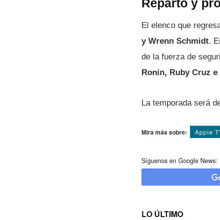
Reparto y pr
El elenco que regres
y Wrenn Schmidt
. E
de la fuerza de segu
Ronin, Ruby Cruz e
La temporada será d
Mira más sobre:
Apple 
Síguenos en Google News:
LO ÚLTIMO