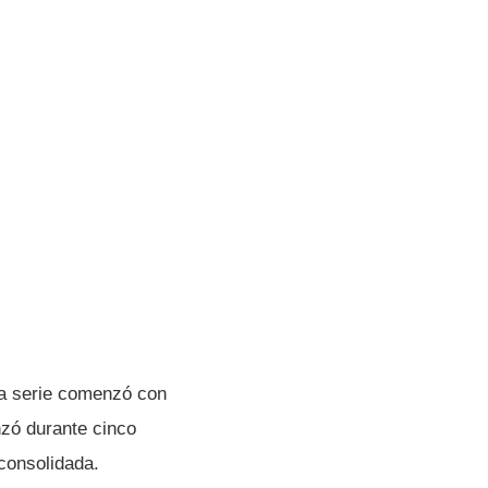
la serie comenzó con
nzó durante cinco
consolidada.