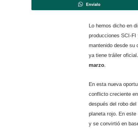
Envíalo
Lo hemos dicho en di
producciones SCI-FI
mantenido desde su 
ya tiene tráiler ofic
marzo
.
En esta nueva oportun
conflicto creciente e
después del robo del
planeta rojo. En este
y se convirtió en bas