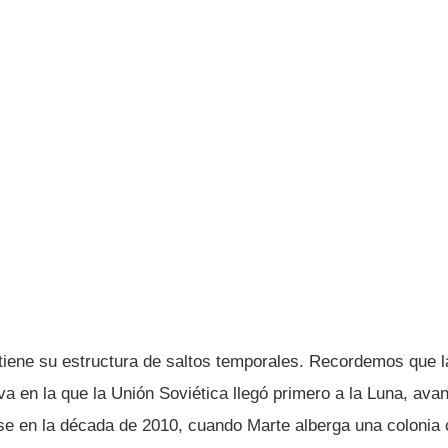
antiene su estructura de saltos temporales. Recordemos que 
va en la que la Unión Soviética llegó primero a la Luna, ava
se en la década de 2010, cuando Marte alberga una colonia 