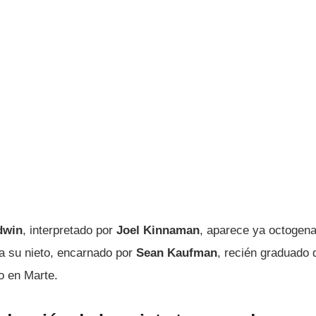
dwin
, interpretado por
Joel Kinnaman
, aparece ya octogena
a su nieto, encarnado por
Sean Kaufman
, recién graduado 
o en Marte.