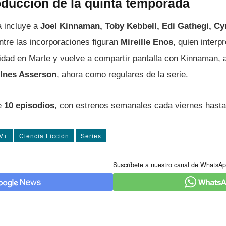
oducción de la quinta temporada
a incluye a
Joel Kinnaman, Toby Kebbell, Edi Gathegi, C
ntre las incorporaciones figuran
Mireille Enos
, quien interp
ridad en Marte y vuelve a compartir pantalla con Kinnaman
 Ines Asserson
, ahora como regulares de la serie.
e
10 episodios
, con estrenos semanales cada viernes hasta
TV+
Ciencia Ficción
Series
Suscríbete a nuestro canal de WhatsAp