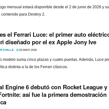
logo mensual estará disponible desde el 2 de junio de 2026 y 
contenido para Destiny 2.
es el Ferrari Luce: el primer auto eléctric
ri diseñado por el ex Apple Jony Ive
26 MAYO 2026
PE OVALLE
o modelo suma cinco plazas y cuatro puertas. Además, Luce pr
tica distinta a la de los Ferrari clásicos.
al Engine 6 debutó con Rocket League y
ortnite: así fue la primera demostración
ica