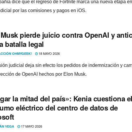
añía dice que el regreso de Fortnite marca una nueva etapa en
udicial por las comisiones y pagos en iOS.
 Musk pierde juicio contra OpenAI y anti
 batalla legal
18 MAYO 2026
CCIÓN OHMYGEEK!
sión judicial deja sin efecto los pedidos de indemnización y ca
irección de OpenAI hechos por Elon Musk.
ar la mitad del país»: Kenia cuestiona e
umo eléctrico del centro de datos de
osoft
17 MAYO 2026
ÁN VEGA