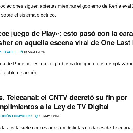
ociaciones siguen abiertas mientras el gobierno de Kenia evalú
sobre el sistema eléctrico.
ce juego de Play»: esto pasó con la cara
her en aquella escena viral de One Last 
13 MAYO 2026
PE OVALLE
na de Punisher es real, el problema fue que no le reemplazaro
al doble de acción.
, Telecanal: el CNTV decretó su fin por
plimientos a la Ley de TV Digital
13 MAYO 2026
CCIÓN OHMYGEEK!
da afecta siete concesiones en distintas ciudades de Telecanal