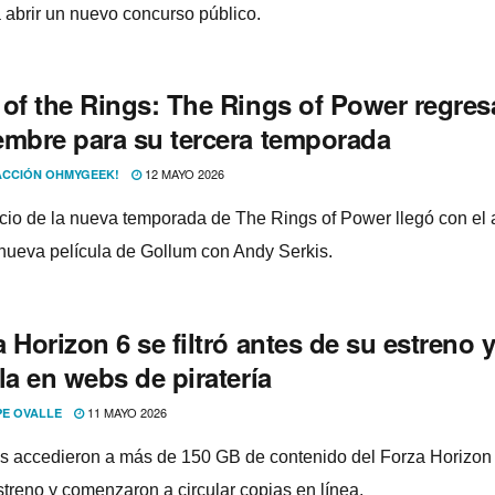
a abrir un nuevo concurso público.
 of the Rings: The Rings of Power regres
embre para su tercera temporada
12 MAYO 2026
CCIÓN OHMYGEEK!
cio de la nueva temporada de The Rings of Power llegó con el 
nueva película de Gollum con Andy Serkis.
 Horizon 6 se filtró antes de su estreno y
la en webs de piratería
11 MAYO 2026
PE OVALLE
s accedieron a más de 150 GB de contenido del Forza Horizon
streno y comenzaron a circular copias en línea.