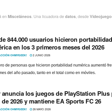
tá en
Misceláneos
. Una licuadora de
datos
, desde
Videojuego
de 844.000 usuarios hicieron portabilida
rica en los 3 primeros meses del 2026
2 JUNIO 2026
CCIÓN OHMYGEEK!
ro de personas que hicieron portabilidad numérica aumentó fre
es del año pasado, tanto en el total como en móviles.
 anuncia los juegos de PlayStation Plus 
o de 2026 y mantiene EA Sports FC 26
26 MAYO 2026
CCIÓN OHMYGEEK!