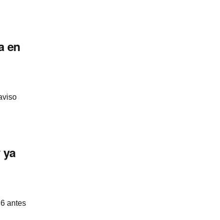
a en
aviso
 ya
 6 antes