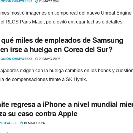
25 MAYO 2026
CCIÓN OHMYGEEK!
mes mostró imágenes en tiempo real del nuevo Unreal Engine
 el RLCS Paris Major, pero evitó entregar fechas o detalles.
 qué miles de empleados de Samsung
en irse a huelga en Corea del Sur?
20 MAYO 2026
CCIÓN OHMYGEEK!
bajadores exigen con la huelga cambios en los bonos y cuestio
cia de compensaciones frente a SK Hynix.
ite regresa a iPhone a nivel mundial mie
za su caso contra Apple
19 MAYO 2026
PE OVALLE