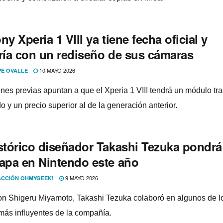
ny Xperia 1 VIII ya tiene fecha oficial y
aría con un rediseño de sus cámaras
10 MAYO 2026
PE OVALLE
iones previas apuntan a que el Xperia 1 VIII tendrá un módulo tr
 y un precio superior al de la generación anterior.
stórico diseñador Takashi Tezuka pondrá 
tapa en Nintendo este año
9 MAYO 2026
CCIÓN OHMYGEEK!
on Shigeru Miyamoto, Takashi Tezuka colaboró en algunos de l
más influyentes de la compañía.