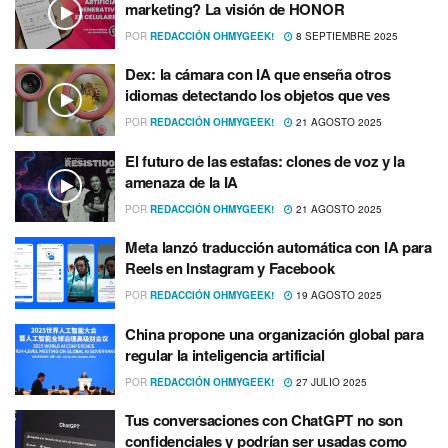
marketing? La visión de HONOR
POR
REDACCIÓN OHMYGEEK!
8 SEPTIEMBRE 2025
Dex: la cámara con IA que enseña otros
idiomas detectando los objetos que ves
POR
REDACCIÓN OHMYGEEK!
21 AGOSTO 2025
El futuro de las estafas: clones de voz y la
amenaza de la IA
POR
REDACCIÓN OHMYGEEK!
21 AGOSTO 2025
Meta lanzó traducción automática con IA para
Reels en Instagram y Facebook
POR
REDACCIÓN OHMYGEEK!
19 AGOSTO 2025
China propone una organización global para
regular la inteligencia artificial
POR
REDACCIÓN OHMYGEEK!
27 JULIO 2025
Tus conversaciones con ChatGPT no son
confidenciales y podrían ser usadas como