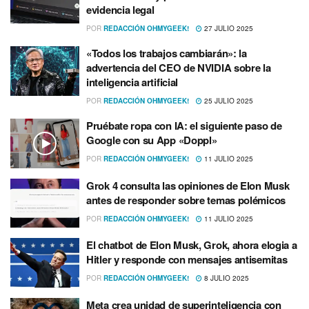
evidencia legal
POR
REDACCIÓN OHMYGEEK!
27 JULIO 2025
«Todos los trabajos cambiarán»: la
advertencia del CEO de NVIDIA sobre la
inteligencia artificial
POR
REDACCIÓN OHMYGEEK!
25 JULIO 2025
Pruébate ropa con IA: el siguiente paso de
Google con su App «Doppl»
POR
REDACCIÓN OHMYGEEK!
11 JULIO 2025
Grok 4 consulta las opiniones de Elon Musk
antes de responder sobre temas polémicos
POR
REDACCIÓN OHMYGEEK!
11 JULIO 2025
El chatbot de Elon Musk, Grok, ahora elogia a
Hitler y responde con mensajes antisemitas
POR
REDACCIÓN OHMYGEEK!
8 JULIO 2025
Meta crea unidad de superinteligencia con