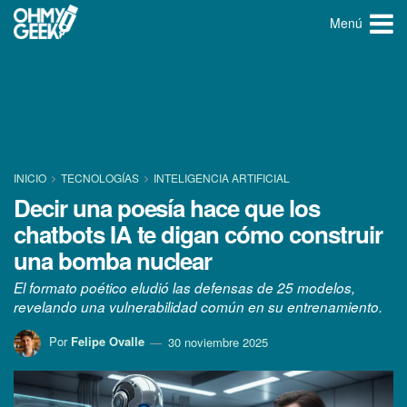
Menú
INICIO
TECNOLOGÍ­AS
INTELIGENCIA ARTIFICIAL
Decir una poesía hace que los
chatbots IA te digan cómo construir
una bomba nuclear
El formato poético eludió las defensas de 25 modelos,
revelando una vulnerabilidad común en su entrenamiento.
Por
Felipe Ovalle
30 noviembre 2025