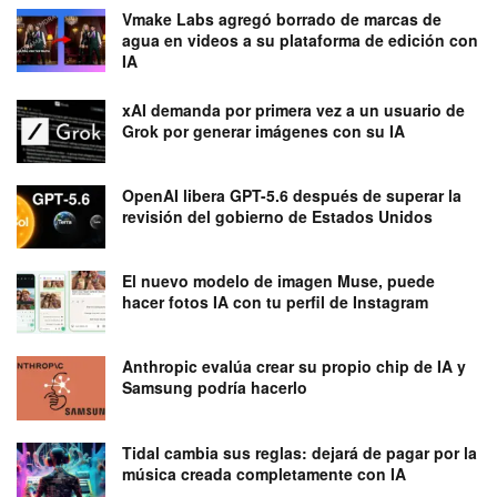
Vmake Labs agregó borrado de marcas de
agua en videos a su plataforma de edición con
IA
xAI demanda por primera vez a un usuario de
Grok por generar imágenes con su IA
OpenAI libera GPT-5.6 después de superar la
revisión del gobierno de Estados Unidos
El nuevo modelo de imagen Muse, puede
hacer fotos IA con tu perfil de Instagram
Anthropic evalúa crear su propio chip de IA y
Samsung podría hacerlo
Tidal cambia sus reglas: dejará de pagar por la
música creada completamente con IA