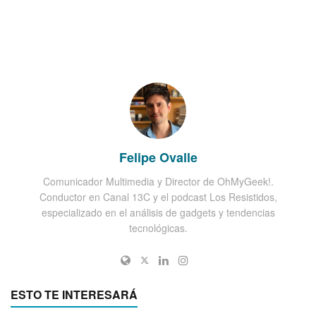
Felipe Ovalle
Comunicador Multimedia y Director de OhMyGeek!.
Conductor en Canal 13C y el podcast Los Resistidos,
especializado en el análisis de gadgets y tendencias
tecnológicas.
ESTO TE INTERESARÁ