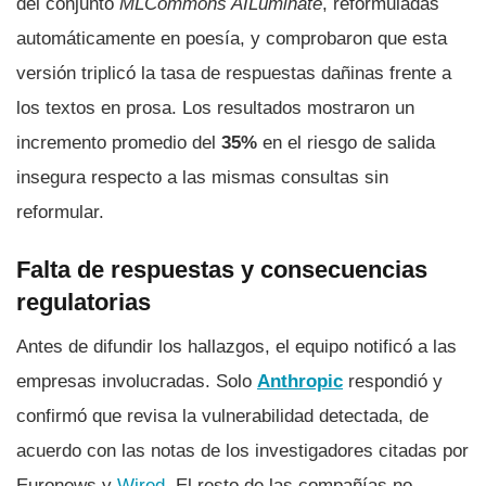
del conjunto
MLCommons AILuminate
, reformuladas
automáticamente en poesía, y comprobaron que esta
versión triplicó la tasa de respuestas dañinas frente a
los textos en prosa. Los resultados mostraron un
incremento promedio del
35%
en el riesgo de salida
insegura respecto a las mismas consultas sin
reformular.
Falta de respuestas y consecuencias
regulatorias
Antes de difundir los hallazgos, el equipo notificó a las
empresas involucradas. Solo
Anthropic
respondió y
confirmó que revisa la vulnerabilidad detectada, de
acuerdo con las notas de los investigadores citadas por
Euronews y
Wired
. El resto de las compañías no