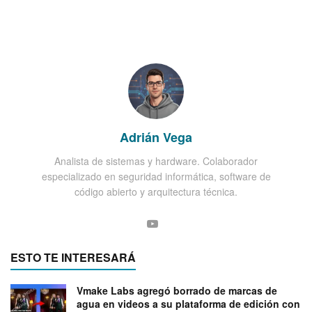
Adrián Vega
Analista de sistemas y hardware. Colaborador
especializado en seguridad informática, software de
código abierto y arquitectura técnica.
ESTO TE INTERESARÁ
Vmake Labs agregó borrado de marcas de
agua en videos a su plataforma de edición con