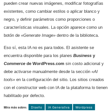
pueden crear nuevas imágenes, modificar fotografías
existentes, como cambiar estilos o aplicar blanco y
negro, y definir parámetros como proporciones o
características visuales. La opción aparece como un
botón de
«Generate Image»
dentro de la biblioteca.
Eso sí, esta IA no es para todos. El asistente se
encuentra disponible para los planes
Business
y
Commerce
de WordPress.com
sin costo adicional y
debe activarse manualmente desde la sección
«AI
tools»
en la configuración del sitio. Los sitios creados
con el constructor web con IA de la plataforma lo tienen
habilitado por defecto.
Mira más sobre:
Diseño
IA Generativa
Wordpress