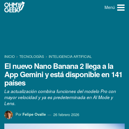
Menú
INICIO
TECNOLOGÍ­AS
INTELIGENCIA ARTIFICIAL
El nuevo Nano Banana 2 llega a la
App Gemini y está disponible en 141
países
La actualización combina funciones del modelo Pro con
mayor velocidad y ya es predeterminada en AI Mode y
Lens.
Por
Felipe Ovalle
26 febrero 2026