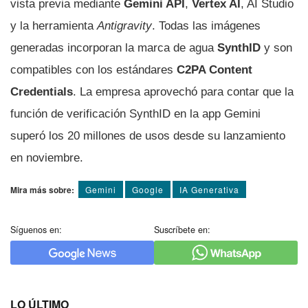
vista previa mediante
Gemini API
,
Vertex AI
, AI Studio
y la herramienta
Antigravity
. Todas las imágenes
generadas incorporan la marca de agua
SynthID
y son
compatibles con los estándares
C2PA Content
Credentials
. La empresa aprovechó para contar que la
función de verificación SynthID en la app Gemini
superó los 20 millones de usos desde su lanzamiento
en noviembre.
Mira más sobre:
Gemini
Google
IA Generativa
Síguenos en:
Suscríbete en:
LO ÚLTIMO