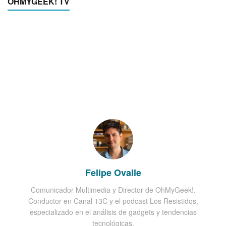
OHMYGEEK! TV
Felipe Ovalle
Comunicador Multimedia y Director de OhMyGeek!.
Conductor en Canal 13C y el podcast Los Resistidos,
especializado en el análisis de gadgets y tendencias
tecnológicas.