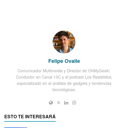
Felipe Ovalle
Comunicador Multimedia y Director de OhMyGeek!.
Conductor en Canal 13C y el podcast Los Resistidos,
especializado en el análisis de gadgets y tendencias
tecnológicas.
ESTO TE INTERESARÁ