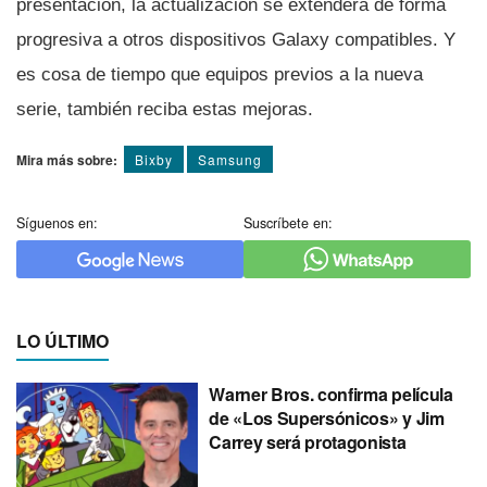
presentación, la actualización se extenderá de forma
progresiva a otros dispositivos Galaxy compatibles. Y
es cosa de tiempo que equipos previos a la nueva
serie, también reciba estas mejoras.
Mira más sobre:
Bixby
Samsung
Síguenos en:
Suscríbete en:
LO ÚLTIMO
Warner Bros. confirma película
de «Los Supersónicos» y Jim
Carrey será protagonista