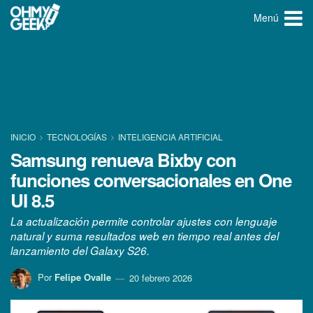
Menú
INICIO
TECNOLOGÍ­AS
INTELIGENCIA ARTIFICIAL
Samsung renueva Bixby con
funciones conversacionales en One
UI 8.5
La actualización permite controlar ajustes con lenguaje
natural y suma resultados web en tiempo real antes del
lanzamiento del Galaxy S26.
Por
Felipe Ovalle
20 febrero 2026