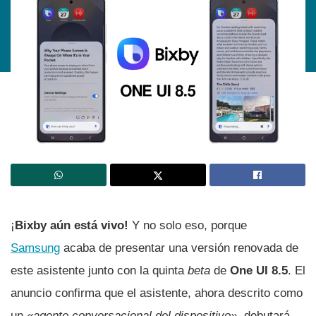
¡
Bixby aún está vivo!
Y no solo eso, porque
Samsung
acaba de presentar una versión renovada de
este asistente junto con la quinta
beta
de
One UI 8.5
. El
anuncio confirma que el asistente, ahora descrito como
un
«agente conversacional del dispositivo»
, debutará