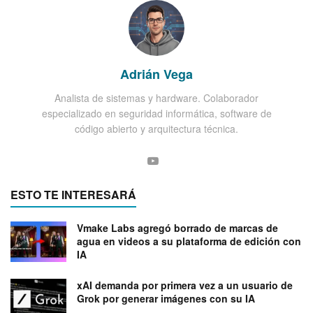
Adrián Vega
Analista de sistemas y hardware. Colaborador
especializado en seguridad informática, software de
código abierto y arquitectura técnica.
ESTO TE INTERESARÁ
Vmake Labs agregó borrado de marcas de
agua en videos a su plataforma de edición con
IA
xAI demanda por primera vez a un usuario de
Grok por generar imágenes con su IA