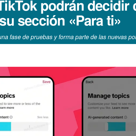
TikTok podrán decidir
su sección «Para ti»
na fase de pruebas y forma parte de las nuevas polí