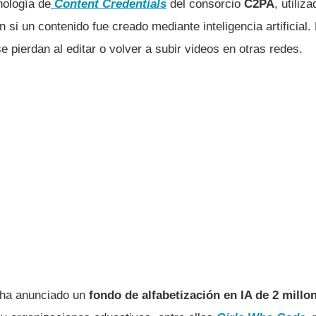
ología de
Content Credentials
del consorcio
C2PA
, utiliz
si un contenido fue creado mediante inteligencia artificial. 
 pierdan al editar o volver a subir videos en otras redes.
ha anunciado un
fondo de alfabetización en IA de 2 millo