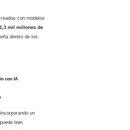
 creados con modelos
1,3 mil millones de
ueña dentro de los
ón con IA
A
incorporando un
puede leer,