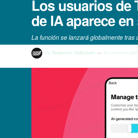
Los usuarios de 
de IA aparece en 
La función se lanzará globalmente tras u
Por
Redacción OhMyGeek!
20 noviembre 2025