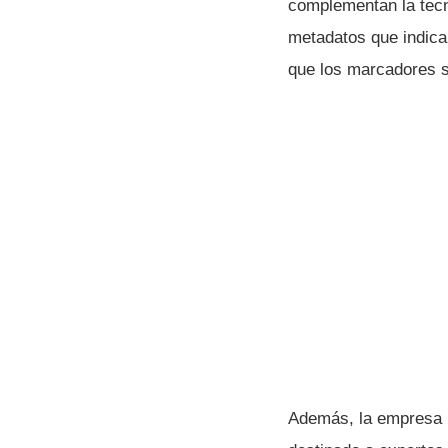
complementan la tecn
metadatos que indican 
que los marcadores se
Además, la empresa 