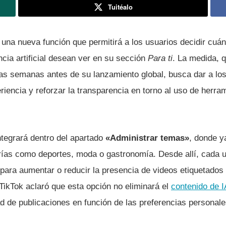
Tuitéalo
na nueva función que permitirá a los usuarios decidir cuán
ncia artificial desean ver en su sección
Para ti
. La medida, 
as semanas antes de su lanzamiento global, busca dar a lo
riencia y reforzar la transparencia en torno al uso de herram
tegrará dentro del apartado
«Administrar temas»
, donde ya
rías como deportes, moda o gastronomía. Desde allí, cada 
e para aumentar o reducir la presencia de videos etiquetado
l. TikTok aclaró que esta opción no eliminará el
contenido de I
dad de publicaciones en función de las preferencias personale