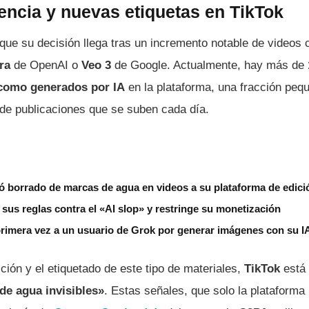
encia y nuevas etiquetas en TikTok
que su decisión llega tras un incremento notable de videos
ra
de OpenAI o
Veo 3
de Google. Actualmente, hay más de
 como generados por IA
en la plataforma, una fracción peq
de publicaciones que se suben cada día.
 borrado de marcas de agua en videos a su plataforma de edici
us reglas contra el «AI slop» y restringe su monetización
rimera vez a un usuario de Grok por generar imágenes con su I
ción y el etiquetado de este tipo de materiales,
TikTok
está 
de agua invisibles»
. Estas señales, que solo la plataforma 