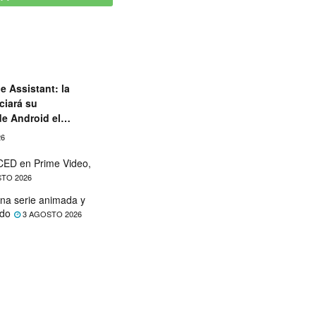
e Assistant: la
ciará su
de Android el
26
ED en Prime Video,
TO 2026
na serie animada y
ado
3 AGOSTO 2026