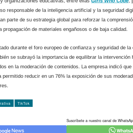
 y organizaciones educativas, entre ellas
Girls Who Code
, 
o responsable de la inteligencia artificial y la seguridad dig
man parte de su estrategia global para reforzar la comprensió
la propagación de materiales engañosos o de baja calidad.
tado durante el foro europeo de confianza y seguridad de la
ién se subrayó la importancia de equilibrar la intervención
os en la moderación de contenidos. La empresa indicó que 
a permitido reducir en un 76% la exposición de sus moderad
res.
rativa
TikTok
Suscríbete a nuestro canal de WhatsAp