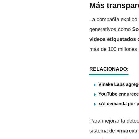
Más transpar
La compañía explicó 
generativos como
So
videos etiquetados
más de 100 millones 
RELACIONADO:
Vmake Labs agregó
YouTube endurece s
xAI demanda por p
Para mejorar la detec
sistema de
«marcas 