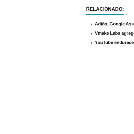
RELACIONADO:
Adiós, Google Assi
Vmake Labs agregó
YouTube endurece s