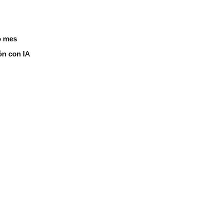
o mes
ón con IA