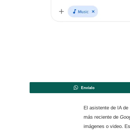
Envíalo
El asistente de IA d
más reciente de
Goo
imágenes o video. Es