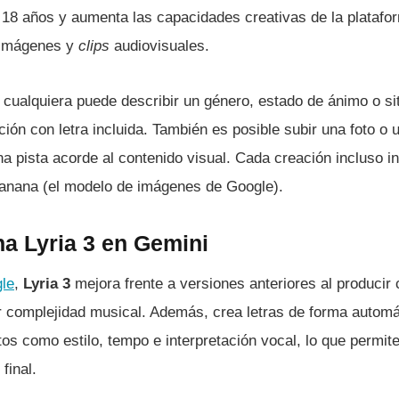
18 años y aumenta las capacidades creativas de la platafor
 imágenes y
clips
audiovisuales.
 cualquiera puede describir un género, estado de ánimo o si
ión con letra incluida. También es posible subir una foto o 
 pista acorde al contenido visual. Cada creación incluso i
anana (el modelo de imágenes de Google).
a Lyria 3 en Gemini
le
,
Lyria 3
mejora frente a versiones anteriores al produci
r complejidad musical. Además, crea letras de forma automá
os como estilo, tempo e interpretación vocal, lo que permit
final.