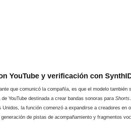
on YouTube y verificación con SynthI
ante que comunicó la compañía, es que el modelo también 
ta de YouTube destinada a crear bandas sonoras para
Shorts
s Unidos, la función comenzó a expandirse a creadores en o
r la generación de pistas de acompañamiento y fragmentos vo