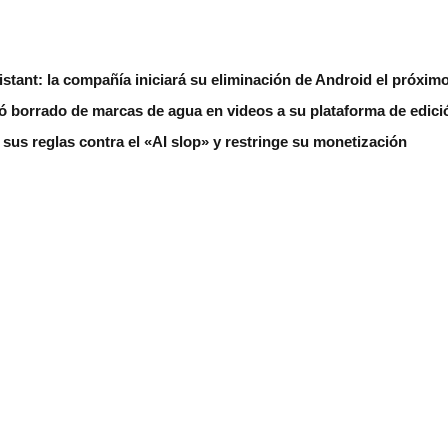
stant: la compañía iniciará su eliminación de Android el próxim
 borrado de marcas de agua en videos a su plataforma de edici
us reglas contra el «AI slop» y restringe su monetización