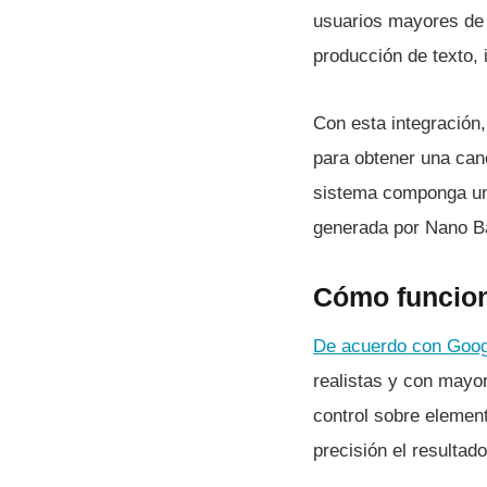
usuarios mayores de 
producción de texto,
Con esta integración,
para obtener una canc
sistema componga una
generada por Nano B
Cómo funcion
De acuerdo con Goog
realistas y con mayo
control sobre element
precisión el resultado 