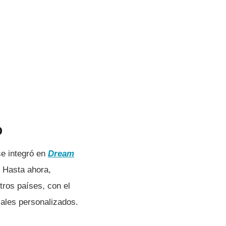
D
se integró en
Dream
. Hasta ahora,
tros países, con el
cales personalizados.