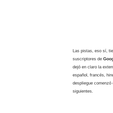
Las pistas, eso sí, t
suscriptores de
Goog
dejó en claro la exte
español, francés, hin
despliegue comenzó en
siguientes.