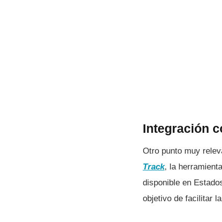
Integración c
Otro punto muy relev
Track
, la herramien
disponible en Estado
objetivo de facilita