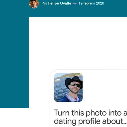
Por
Felipe Ovalle
19 febrero 2026