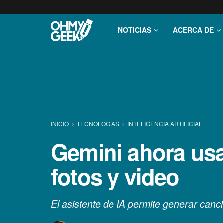
NOTICIAS
ACERCA DE
INICIO
TECNOLOGÍ­AS
INTELIGENCIA ARTIFICIAL
Gemini ahora usa
fotos y video
El asistente de IA permite generar canc