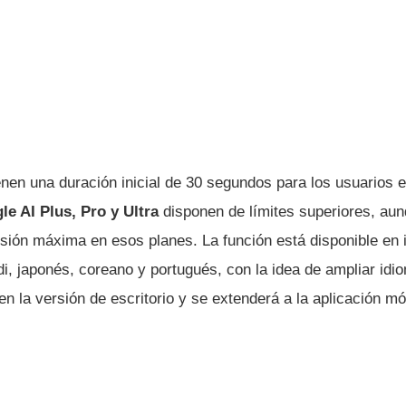
ienen una duración inicial de 30 segundos para los usuarios 
le AI Plus, Pro y Ultra
disponen de límites superiores, au
nsión máxima en esos planes. La función está disponible en 
di, japonés, coreano y portugués, con la idea de ampliar idi
 la versión de escritorio y se extenderá a la aplicación móv