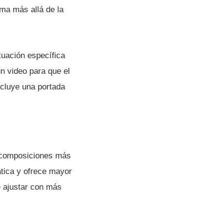
ma más allá de la
tuación específica
un video para que el
ncluye una portada
r composiciones más
tica y ofrece mayor
e ajustar con más