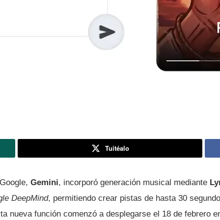
Tuitéalo
e Google,
Gemini
, incorporó generación musical mediante
Ly
gle DeepMind
, permitiendo crear pistas de hasta 30 segundos
ta nueva función comenzó a desplegarse el 18 de febrero e