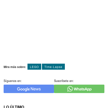
Mira más sobre:
LEGO
Time-Lapse
Síguenos en:
Suscríbete en:
LO ÚLTIMO