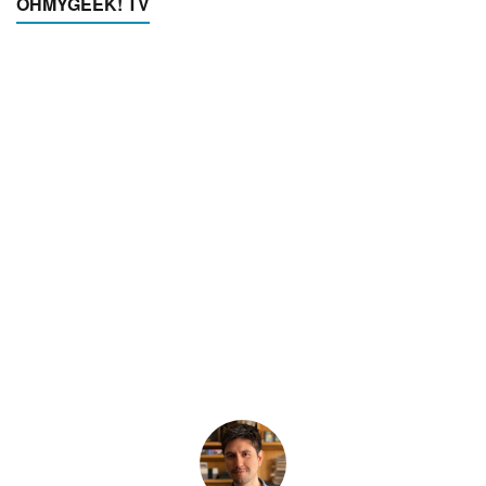
OHMYGEEK! TV