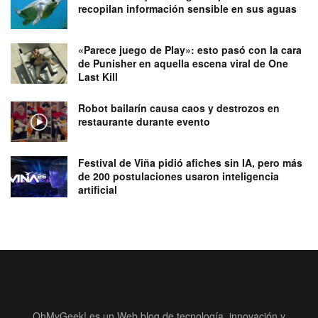
recopilan información sensible en sus aguas
«Parece juego de Play»: esto pasó con la cara
de Punisher en aquella escena viral de One
Last Kill
Robot bailarín causa caos y destrozos en
restaurante durante evento
Festival de Viña pidió afiches sin IA, pero más
de 200 postulaciones usaron inteligencia
artificial
OhMyGeek! es un Web blog de tecnología, innovación y