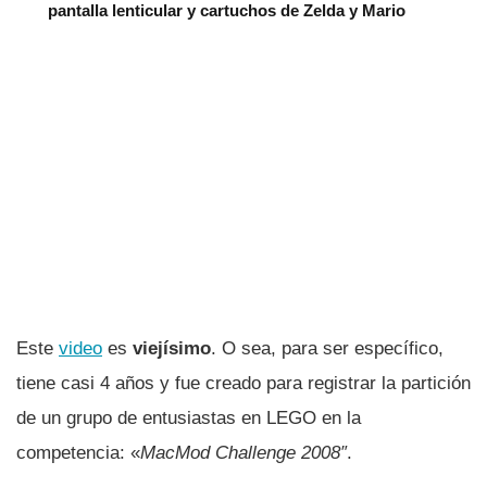
pantalla lenticular y cartuchos de Zelda y Mario
Este
video
es
viejí­simo
. O sea, para ser especí­fico,
tiene casi 4 años y fue creado para registrar la partición
de un grupo de entusiastas en LEGO en la
competencia: «
MacMod Challenge 2008″
.