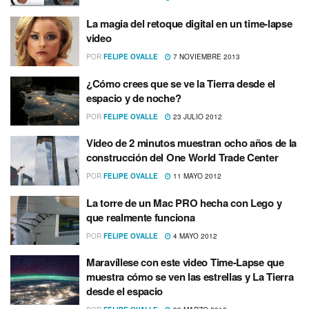
La magia del retoque digital en un time-lapse
video
POR
FELIPE OVALLE
7 NOVIEMBRE 2013
¿Cómo crees que se ve la Tierra desde el
espacio y de noche?
POR
FELIPE OVALLE
23 JULIO 2012
Video de 2 minutos muestran ocho años de la
construcción del One World Trade Center
POR
FELIPE OVALLE
11 MAYO 2012
La torre de un Mac PRO hecha con Lego y
que realmente funciona
POR
FELIPE OVALLE
4 MAYO 2012
Maraví­llese con este video Time-Lapse que
muestra cómo se ven las estrellas y La Tierra
desde el espacio