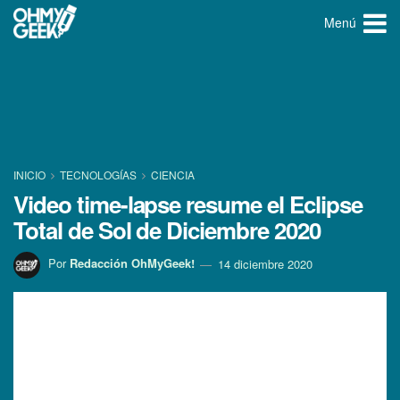
Menú
INICIO
TECNOLOGÍ­AS
CIENCIA
Video time-lapse resume el Eclipse
Total de Sol de Diciembre 2020
Por
Redacción OhMyGeek!
14 diciembre 2020