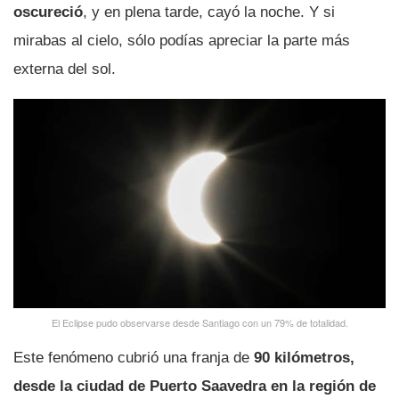
oscureció
, y en plena tarde, cayó la noche. Y si
mirabas al cielo, sólo podí­as apreciar la parte más
externa del sol.
El Eclipse pudo observarse desde Santiago con un 79% de totalidad.
Este fenómeno cubrió una franja de
90 kilómetros,
desde la ciudad de Puerto Saavedra en la región de