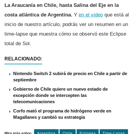
La Araucaní­a en Chile, hasta Salina del Eje en la
costa atlántica de Argentina.
Y
en el video
que está al
inicio de nuestro artí­culo, podrás ver un resumen en un
time-lapse que muestra cómo se observó este Eclipse
total de Sol.
RELACIONADO:
Nintendo Switch 2 subirá de precio en Chile a partir de
septiembre
Gobierno de Chile quiere un nuevo estado de
excepción donde se intercepten las
telecomunicaciones
Corfo mató el programa de hidrógeno verde en
Magallanes y cambió su estrategia
Mira más sobre:
Argentina
Chile
Eclipses
Time-Lapse