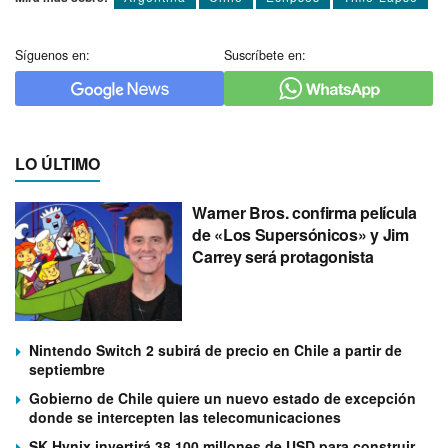
Síguenos en:
Suscríbete en:
LO ÚLTIMO
Warner Bros. confirma película
de «Los Supersónicos» y Jim
Carrey será protagonista
Nintendo Switch 2 subirá de precio en Chile a partir de
septiembre
Gobierno de Chile quiere un nuevo estado de excepción
donde se intercepten las telecomunicaciones
SK Hynix invertirá 38.100 millones de USD para construir