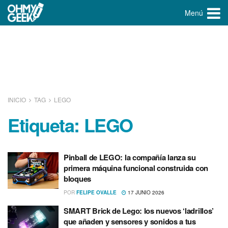
Menú
INICIO
TAG
LEGO
Etiqueta:
LEGO
Pinball de LEGO: la compañía lanza su
primera máquina funcional construida con
bloques
POR
FELIPE OVALLE
17 JUNIO 2026
SMART Brick de Lego: los nuevos ‘ladrillos’
que añaden y sensores y sonidos a tus