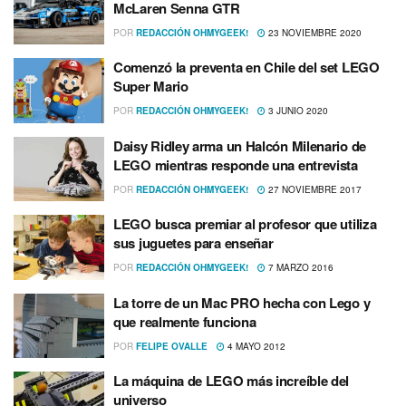
McLaren Senna GTR
POR
REDACCIÓN OHMYGEEK!
23 NOVIEMBRE 2020
Comenzó la preventa en Chile del set LEGO
Super Mario
POR
REDACCIÓN OHMYGEEK!
3 JUNIO 2020
Daisy Ridley arma un Halcón Milenario de
LEGO mientras responde una entrevista
POR
REDACCIÓN OHMYGEEK!
27 NOVIEMBRE 2017
LEGO busca premiar al profesor que utiliza
sus juguetes para enseñar
POR
REDACCIÓN OHMYGEEK!
7 MARZO 2016
La torre de un Mac PRO hecha con Lego y
que realmente funciona
POR
FELIPE OVALLE
4 MAYO 2012
La máquina de LEGO más increí­ble del
universo