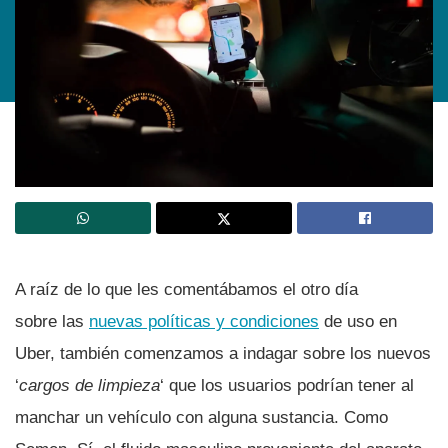
A raí­z de lo que les comentábamos el otro dí­a
sobre las
nuevas polí­ticas y condiciones
de uso en
Uber, también comenzamos a indagar sobre los nuevos
‘
cargos de limpieza
‘ que los usuarios podrí­an tener al
manchar un vehí­culo con alguna sustancia. Como