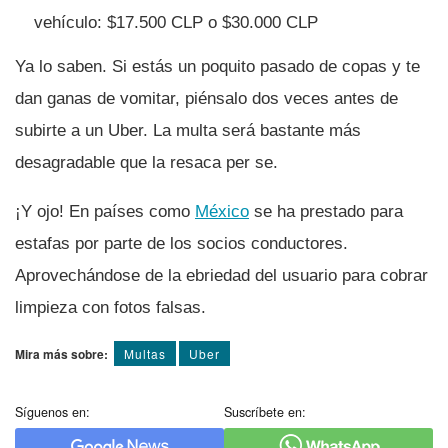
vehí­culo: $17.500 CLP o $30.000 CLP
Ya lo saben. Si estás un poquito pasado de copas y te
dan ganas de vomitar, piénsalo dos veces antes de
subirte a un Uber. La multa será bastante más
desagradable que la resaca per se.
¡Y ojo! En paí­ses como
México
se ha prestado para
estafas por parte de los socios conductores.
Aprovechándose de la ebriedad del usuario para cobrar
limpieza con fotos falsas.
Mira más sobre:
Multas
Uber
Síguenos en:
Suscríbete en: