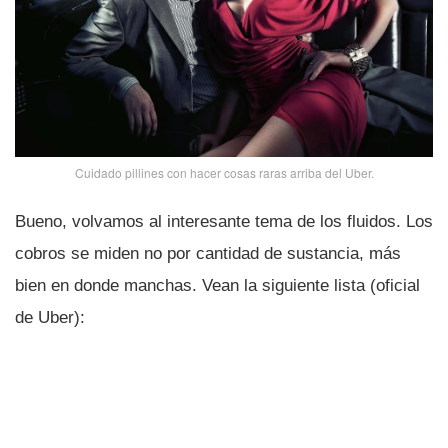
Cuidado pillines con hacer cosas raras arriba del Uber.
Bueno, volvamos al interesante tema de los fluidos. Los
cobros se miden no por cantidad de sustancia, más
bien en donde manchas. Vean la siguiente lista (oficial
de Uber):