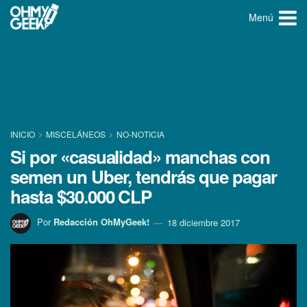
Menú
INICIO
MISCELÁNEOS
NO-NOTICIA
Si por «casualidad» manchas con
semen un Uber, tendrás que pagar
hasta $30.000 CLP
Por
Redacción OhMyGeek!
18 diciembre 2017