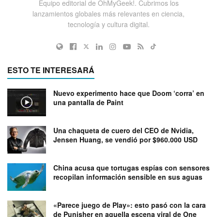
Equipo editorial de OhMyGeek!. Cubrimos los
lanzamientos globales más relevantes en ciencia,
tecnología y cultura digital.
ESTO TE INTERESARÁ
Nuevo experimento hace que Doom ‘corra’ en
una pantalla de Paint
Una chaqueta de cuero del CEO de Nvidia,
Jensen Huang, se vendió por $960.000 USD
China acusa que tortugas espías con sensores
recopilan información sensible en sus aguas
«Parece juego de Play»: esto pasó con la cara
de Punisher en aquella escena viral de One