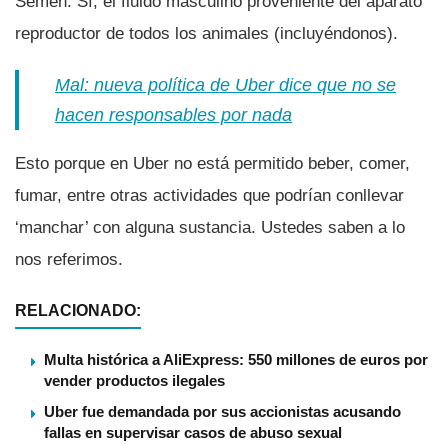
Semen. Sí­, el fluido masculino proveniente del aparato
reproductor de todos los animales (incluyéndonos).
Mal: nueva polí­tica de Uber dice que no se
hacen responsables por nada
Esto porque en Uber no está permitido beber, comer,
fumar, entre otras actividades que podrí­an conllevar
‘manchar’ con alguna sustancia. Ustedes saben a lo
nos referimos.
RELACIONADO:
Multa histórica a AliExpress: 550 millones de euros por
vender productos ilegales
Uber fue demandada por sus accionistas acusando
fallas en supervisar casos de abuso sexual